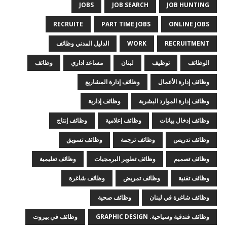
JOBS
JOB SEARCH
JOB HUNTING
RECRUITE
PART TIME JOBS
ONLINE JOBS
RECRUITMENT
WORK
الدليل المدني وظائف
الوظائف
توظيف
لبنان
مساعد اداري
وظائف
وظائف إدارة الأعمال
وظائف إدارة المشاريع
وظائف إدارة الموارد البشرية
وظائف إدارية
وظائف إدخال بيانات
وظائف إعلامية
وظائف إنتاج
وظائف تدريس
وظائف ترجمة
وظائف تسويق
وظائف تصميم
وظائف تطوير البرمجيات
وظائف تعليمية
وظائف تقنية
وظائف تمريض
وظائف شاغرة
وظائف شاغرة في لبنان
وظائف صحية
وظائف فندقية وسياحية. GRAPHIC DESIGN
وظائف في بيروت