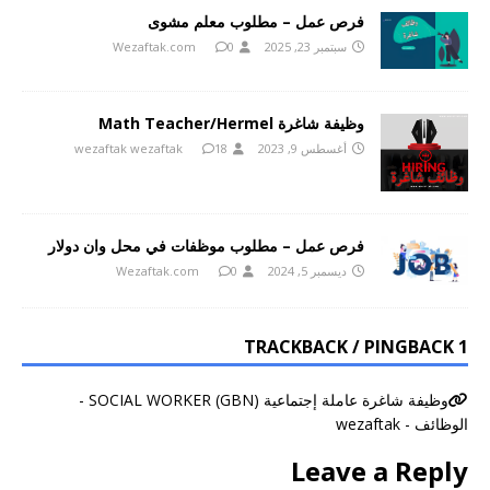
فرص عمل – مطلوب معلم مشوى
سبتمبر 23, 2025
0
Wezaftak.com
وظيفة شاغرة Math Teacher/Hermel
أغسطس 9, 2023
18
wezaftak wezaftak
فرص عمل – مطلوب موظفات في محل وان دولار
ديسمبر 5, 2024
0
Wezaftak.com
1 TRACKBACK / PINGBACK
وظيفة شاغرة عاملة إجتماعية SOCIAL WORKER (GBN) -
الوظائف - wezaftak
Leave a Reply