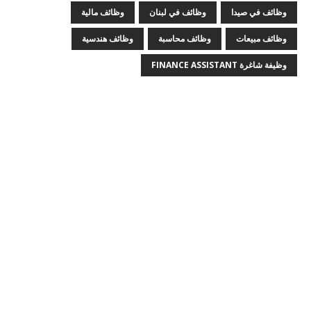
وظائف في صيدا
وظائف في لبنان
وظائف مالية
وظائف مبيعات
وظائف محاسبة
وظائف هندسية
وظيفة شاغرة FINANCE ASSISTANT