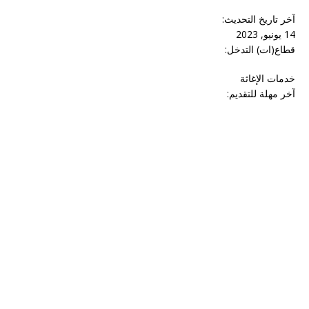
آخر تاريخ التحديث
:
14 يونيو, 2023
قطاع(ات) التدخل:
خدمات الإغاثة
آخر مهلة للتقديم: