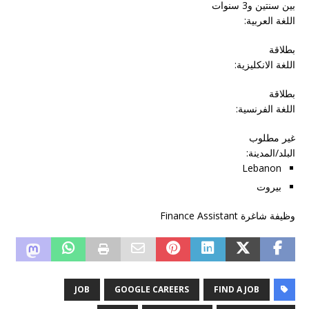
بين سنتين و3 سنوات
اللغة العربية:
بطلاقة
اللغة الانكليزية:
بطلاقة
اللغة الفرنسية:
غير مطلوب
البلد/المدينة
:
Lebanon
بيروت
وظيفة شاغرة Finance Assistant
JOB
GOOGLE CAREERS
FIND A JOB