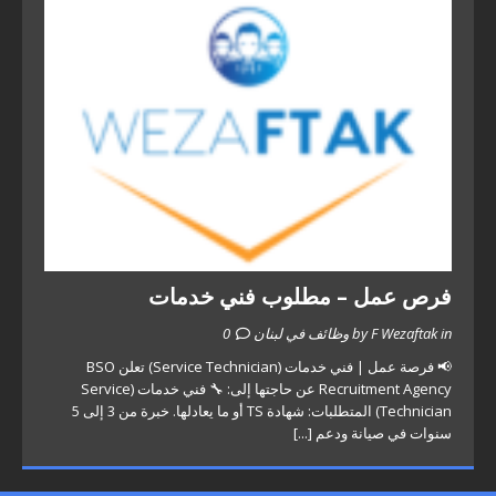
فرص عمل – مطلوب فني خدمات
by F Wezaftak in وظائف في لبنان
0
📢 فرصة عمل | فني خدمات (Service Technician) تعلن BSO
Recruitment Agency عن حاجتها إلى: 🔧 فني خدمات (Service
Technician) المتطلبات: شهادة TS أو ما يعادلها. خبرة من 3 إلى 5
سنوات في صيانة ودعم
[...]