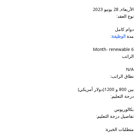
الأربعاء, 28 يونيو 2023
نوع العقد:
دوام‬ ‫كامل‬
مدة
الوظيفة
:
6 Month- renewable
الراتب
N/A
نطاق الراتب:
بين 800 و 1200(دولار أمريكي)
درجة التعليم:
بكالوريوس
تفاصيل درجة التعليم:
متطلبات الخبرة: