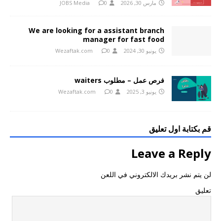
مارس 30, 2026
0
JOBS Media
We are looking for a assistant branch
manager for fast food
يونيو 30, 2024
0
Wezaftak.com
فرص عمل – مطلوب waiters
يونيو 3, 2025
0
Wezaftak.com
قم بكتابة اول تعليق
Leave a Reply
لن يتم نشر بريدك الالكتروني في اللعن
تعليق