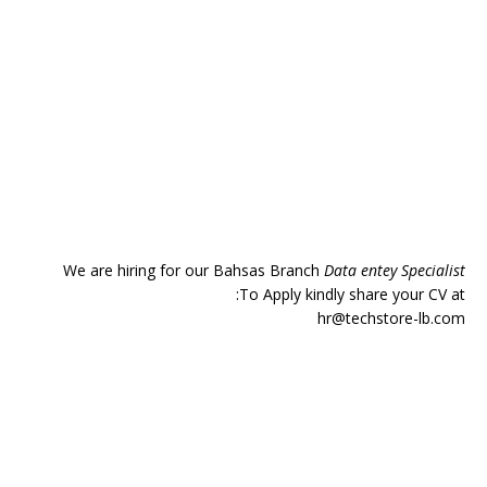
We are hiring for our Bahsas Branch
Data entey Specialist
To Apply kindly share your CV at:
hr@techstore-lb.com