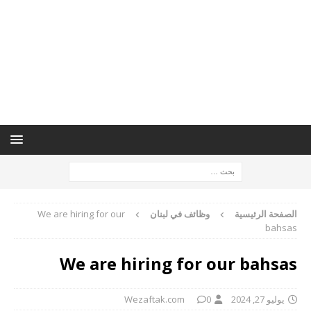
الصفحة الرئيسية
وظائف في لبنان
We are hiring for our
bahsas
We are hiring for our bahsas
يوليو 27, 2024
0
Wezaftak.com