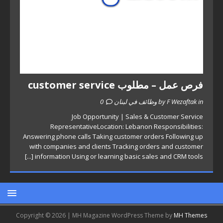
فرص عمل – مطلوب customer service
by F Wezaftak in وظائف في لبنان
0
Job Opportunity | Sales & Customer Service
RepresentativeLocation: Lebanon Responsibilities:
Answering phone calls Taking customer orders Following up
with companies and clients Tracking orders and customer
[...]
information Using or learning basic sales and CRM tools
Copyright © 2026 | MH Magazine WordPress Theme by
MH Themes