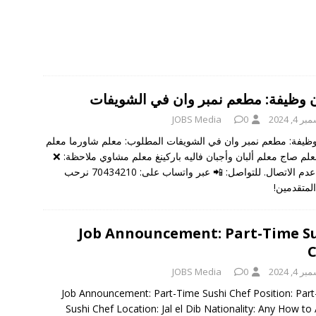
ن وظيفة: مطعم نمبر وان في الشويفات
 4, 2024
0
JOBS Media
وظيفة: مطعم نمبر وان في الشويفات المطلوب: معلم شاورما معلم
لم صاج معلم ألبان وأجبان فاليه باركينغ معلم مشاوي ملاحظة: ❌
يرجى عدم الاتصال. للتواصل: 📲 عبر واتساب على: 70434210 نرحب
المتقدمين!
Job Announcement: Part-Time S
C
 4, 2024
0
JOBS Media
Job Announcement: Part-Time Sushi Chef Position: Par
Sushi Chef Location: Jal el Dib Nationality: Any How to 