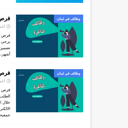
فرص 
وظائف في لبنان
أغسطس
فرص عم
أشهر، 
فرص 
وظائف في لبنان
أغسطس
فرص عم
الطلب؟
جمعية