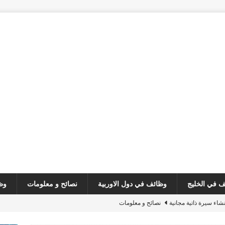
 في الخليج
وظائف في دول الاوربية
نصائح و معلومات
وظ
نشاء سيرة ذاتية مجانية
نصائح و معلومات
customer serv
وظائف في لبنان