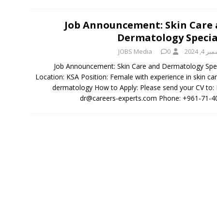
Job Announcement: Skin Care
Dermatology Specia
 4, 2024
0
JOBS Media
Job Announcement: Skin Care and Dermatology Spec
Location: KSA Position: Female with experience in skin ca
dermatology How to Apply: Please send your CV to: 
dr@careers-experts.com Phone: +961-71-4