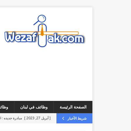
الصفحة الرئيسة
وظائف في لبنان
وظائف
[ أبريل 27, 2023 ]
مبادرة جديده : ا
شريط الأخبار
[ أغسطس 6, 2026 ]
فرص عمل – مطلوب ice