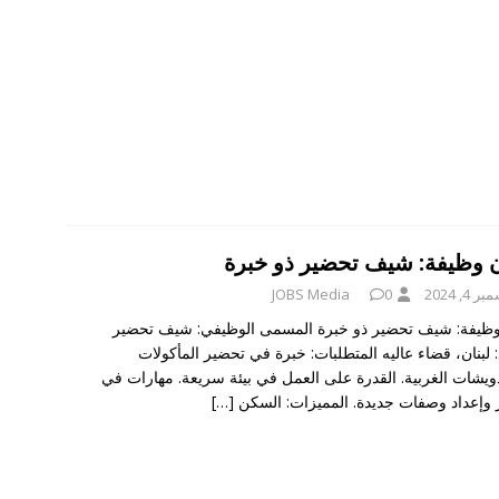
ن وظيفة: شيف تحضير ذو خبرة
 4, 2024
0
JOBS Media
وظيفة: شيف تحضير ذو خبرة المسمى الوظيفي: شيف تحضير
: لبنان، قضاء عاليه المتطلبات: خبرة في تحضير المأكولات
ويشات الغربية. القدرة على العمل في بيئة سريعة. مهارات في
ار وإعداد وصفات جديدة. المميزات: السكن
[…]