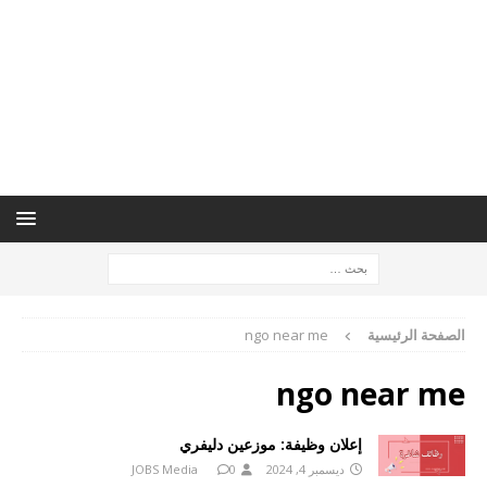
الصفحة الرئيسية
ngo near me
ngo near me
إعلان وظيفة: موزعين دليفري
ديسمبر 4, 2024
0
JOBS Media