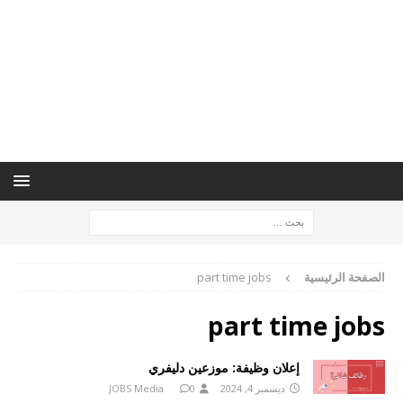
الصفحة الرئيسية
part time jobs
part time jobs
إعلان وظيفة: موزعين دليفري
ديسمبر 4, 2024
0
JOBS Media