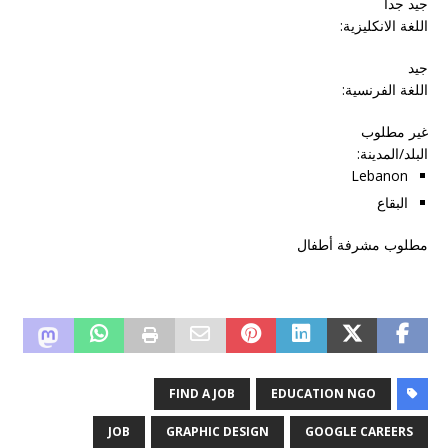
جيد جداً
اللغة الانكليزية:
جيد
اللغة الفرنسية:
غير مطلوب
البلد/المدينة
:
Lebanon
البقاع
مطلوب مشرفة أطفال
FIND A JOB
EDUCATION NGO
JOB
GRAPHIC DESIGN
GOOGLE CAREERS