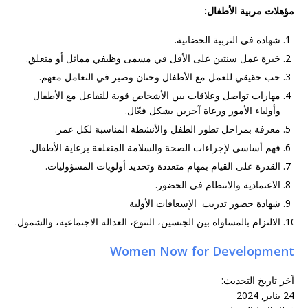
مؤهلات مربية الأطفال
:
شهادة في التربية الحضانية.
خبرة عمل سنتين على الأقل في مسمى وظيفي مماثل أو متعلق.
حب حقيقي للعمل مع الأطفال وحنان وصبر في التعامل معهم
.
مهارات تواصل وعلاقات بين الأشخاص قوية للتفاعل مع الأطفال
وأولياء الأمور ورعاة آخرين بشكل فعّال
.
معرفة بمراحل تطور الطفل والأنشطة المناسبة لكل عمر
.
فهم أساسي لإجراءات الصحة والسلامة المتعلقة برعاية الأطفال
.
القدرة على القيام بمهام متعددة وتحديد أولويات المسؤوليات
.
الاعتمادية والانتظام في الحضور
.
شهادة حضور تدريب الإسعافات الأولية
الالتزام بالمساواة بين الجنسين، التنوع، العدالة الاجتماعية، والشمول.
Women Now for Development
آخر تاريخ التحديث
:
24 يناير, 2024