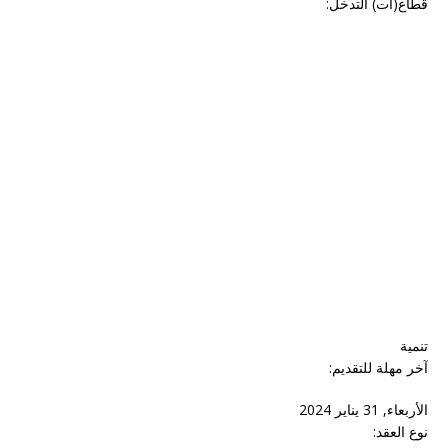
قطاع(ات) التدخل:
تنمية
آخر مهلة للتقديم:
الأربعاء, 31 يناير 2024
نوع العقد: