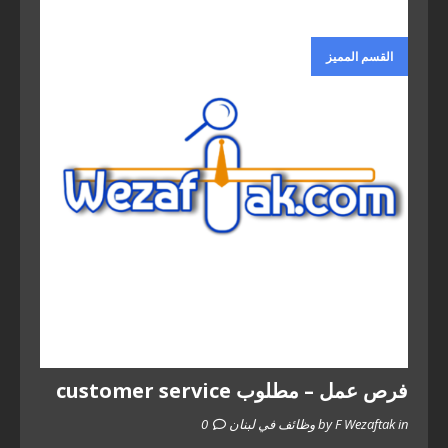
القسم المميز
فرص عمل – مطلوب customer service
by F Wezaftak in وظائف في لبنان
0