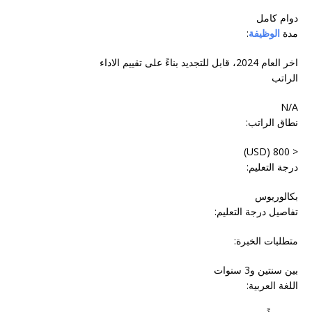
دوام‬ ‫كامل‬
مدة
الوظيفة
:
اخر العام 2024، قابل للتجديد بناءً على تقييم الاداء
الراتب
N/A
نطاق الراتب:
< 800 (USD)
درجة التعليم:
بكالوريوس
تفاصيل درجة التعليم:
متطلبات الخبرة:
بين سنتين و3 سنوات
اللغة العربية: