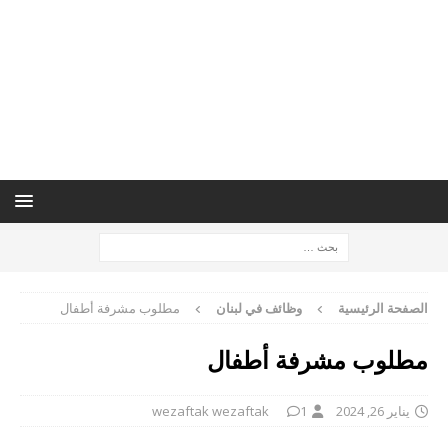
الصفحة الرئيسية
وظائف في لبنان
مطلوب مشرفة أطفال
مطلوب مشرفة أطفال
يناير 26, 2024
1
wezaftak wezaftak