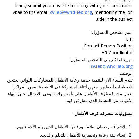
Kindly submit your cover letter along with your curriculum
vitae to the email:
cv.leb@wnd-leb.org
, mentioning the job
title in the subject.
اسم الشخص المسؤول
:
E H
:
Contact Person Position
HR Coordinator
البريد الالكتروني للشخص المسؤول
:
cv.leb@wnd-leb.org
الوصف
:
تقدم النساء الآن للتنمية خدمة رعاية الأطفال للمشاركات اللواتي يحتجن
لاصطحاب أطفالهن معهن أثناء المشاركة في الأنشطة ضمن المراكز.
تعمل مشرفة غرفة الأطفال على تأمين وقت نوعي للأطفال لحين انتهاء
الأمهات من النشاط الذي تشاركن فيه.
مسؤوليات مشرفة غرفة الأطفال
:
الإشراف وضمان سلامة ورفاهية الأطفال الذين يتم الاعتناء بهم
.
إنشاء بيئة رعاية وتحفيزية للأطفال للتعلم واللعب
.