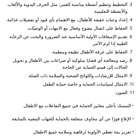
التخطيط وتنظيم أنشطة مناسبة للعمر، مثل الحرف اليدوية والألعاب
والأنشطة التعليمية
.
إعداد وجبات خفيفة للأطفال، مع الاهتمام بأي قيود أو تفضيلات غذائية
.
الحفاظ على اتصال مفتوح وفعال مع الامهات أو الوصيّات
.
تقديم الإسعافات الأولية الأساسية عند الضرورة والبحث عن الرعاية
الطبية إذا لزم الأمر
.
الحفاظ على غرفة الأطفال نظيفة ومنظمة
.
رصد ومعالجة أي قضايا سلوكية أو صراعات بين الأطفال و تحويل
الحالات إلى قسم الحماية عن الحاجة.
الامتثال للإرشادات واللوائح الصحية والسلامة ذات الصلة
.
الامتثال لسياسات الحماية و خاصة حماية الطفل.
الصون:
• التمسك بأعلى معايير الحماية في جميع التفاعلات مع الاطفال.
• الإبلاغ فورًا عن أي مخاوف متعلقة بالحماية للجهات المعنية بالمتايعة.
• تعزيز بيئة تعطي الأولوية لرفاهية وسلامة جميع الاطفال.