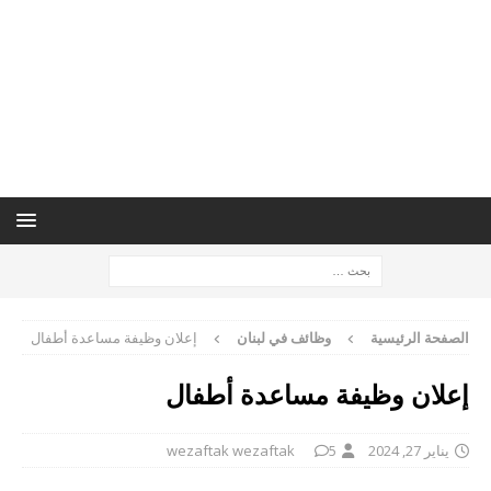
الصفحة الرئيسية
وظائف في لبنان
إعلان وظيفة مساعدة أطفال
إعلان وظيفة مساعدة أطفال
يناير 27, 2024
5
wezaftak wezaftak