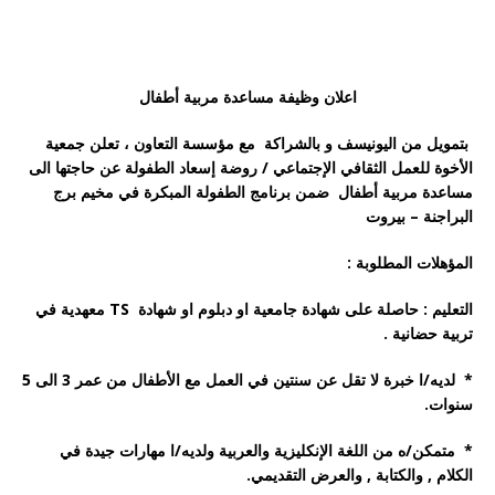
ا
علان وظيفة مساعدة مربية أطفال
بتمويل من اليونيسف و بالشراكة مع مؤسسة التعاون ، تعلن جمعية
الأخوة للعمل الثقافي الإجتماعي / روضة إسعاد الطفولة عن حاجتها الى
مساعدة مربية أطفال ضمن برنامج الطفولة المبكرة في مخيم برج
البراجنة – بيروت
المؤهلات المطلوبة :
التعليم : حاصلة على
شهادة جامعية او
دبلوم او شهادة
TS
معهدية في
تربية حضانية .
* لديه
/
ا خبرة لا تقل عن سنتين في العمل مع الأطفال من عمر 3 الى 5
سنوات.
* متمكن/ه من اللغة الإنكليزية والعربية ولديه/ا مهارات جيدة في
الكلام , والكتابة , والعرض التقديمي.