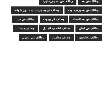
وظائف عن بعد
وظائف عن بعد بدون خبرة
وظائف عن بعد براتب ثابت
وظائف عن بعد براتب ثابت بدون شهادة
وظائف عن بعد للنساء
وظائف في بيروت
وظائف في صيدا
وظائف في لبنان
وظائف كتابة من المنزل
وظائف مبيعات
وظائف محاسبين
وظائف محامين
وظائف من المنزل