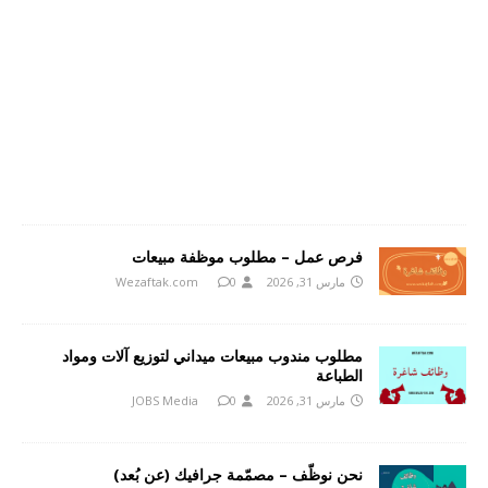
فرص عمل – مطلوب موظفة مبيعات
مارس 31, 2026
0
Wezaftak.com
مطلوب مندوب مبيعات ميداني لتوزيع آلات ومواد
الطباعة
مارس 31, 2026
0
JOBS Media
نحن نوظّف – مصمّمة جرافيك (عن بُعد)