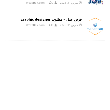
مارس 31, 2026
0
Wezaftak.com
فرص عمل – مطلوب graphic designer
مارس 31, 2026
0
Wezaftak.com