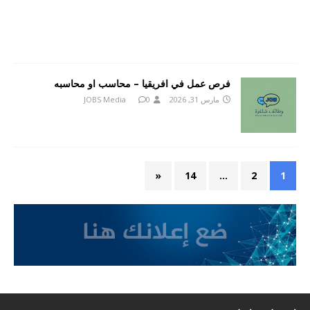
فرص عمل في افريقيا – محاسب او محاسبه
مارس 31, 2026
0
JOBS Media
«
14
…
2
1