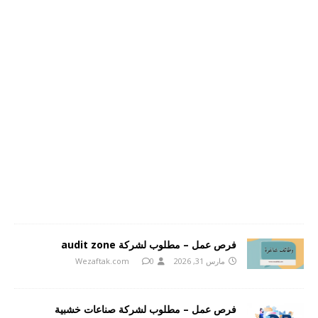
فرص عمل – مطلوب لشركة audit zone
مارس 31, 2026
0
Wezaftak.com
فرص عمل – مطلوب لشركة صناعات خشبية