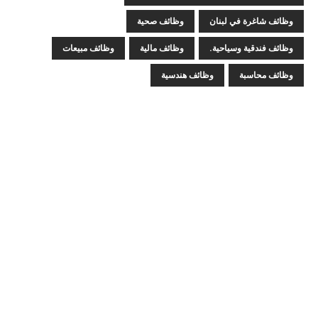
وظائف شاغرة في لبنان
وظائف صحية
وظائف فندقية وسياحية.
وظائف مالية
وظائف مبيعات
وظائف محاسبة
وظائف هندسية