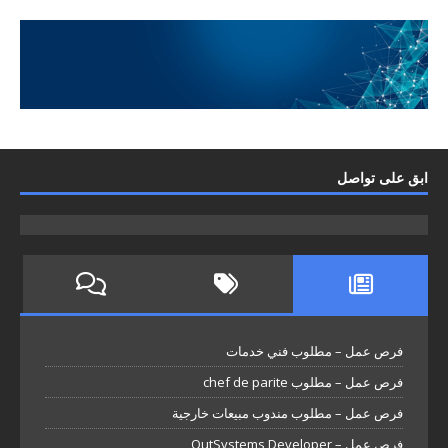
ابق على تواصل
فرص عمل – مطلوب فني خدمات
فرص عمل – مطلوب chef de parite
فرص عمل – مطلوب مندوب مبيعات خارجية
فرص عمل – OutSystems Developer