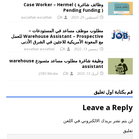
وظائف شاغرة Case Worker – Hermel (
Pending Funding )
أغسطس 29, 2023
0
wezaftak wezaftak
مطلوب موظف مساعد في المستودعات –
Warehouse Assistant – Prospective للعمل
مع المعونة الأمريكية للاجئين في الشرق الأدنى
ديسمبر 13, 2022
0
wezaftak wezaftak
وظيفة شاغرة مطلوب مساعد متسودع warehouse
assistant
أبريل 13, 2023
0
JOBS Media
قم بكتابة اول تعليق
Leave a Reply
لن يتم نشر بريدك الالكتروني في اللعن
تعليق