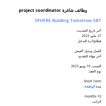
وظائف شاغرة project coordinator
SPHERE Building Tomorrow-SBT
آخر تاريخ التحديث
:
27 مايو, 2023
قطاع(ات) التدخل:
العمل وسبل العيش
آخر مهلة للتقديم:
السبت, 10 يونيو 2023
نوع العقد:
Short Term
مدة
الوظيفة
:
10 months
الراتب