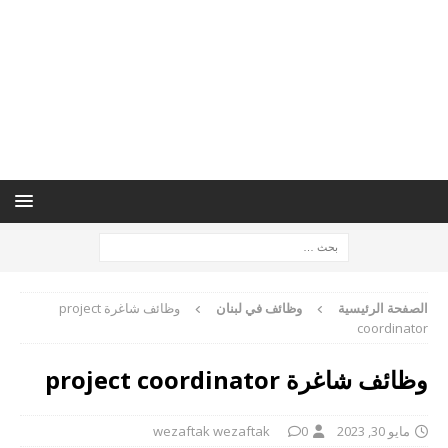
الصفحة الرئيسية
وظائف في لبنان
وظائف شاغرة project
coordinator
وظائف شاغرة project coordinator
مايو 30, 2023
0
wezaftak wezaftak