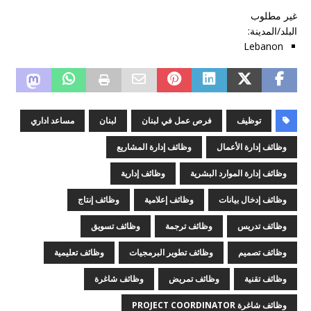
غير مطلوب
البلد/المدينة
:
Lebanon
توظيف
فرص عمل في لبنان
لبنان
مساعد اداري
وظائف إدارة الأعمال
وظائف إدارة المشاريع
وظائف إدارة الموارد البشرية
وظائف إدارية
وظائف إدخال بيانات
وظائف إعلامية
وظائف إنتاج
وظائف تدريس
وظائف ترجمة
وظائف تسويق
وظائف تصميم
وظائف تطوير البرمجيات
وظائف تعليمية
وظائف تقنية
وظائف تمريض
وظائف شاغرة
وظائف شاغرة PROJECT COORDINATOR