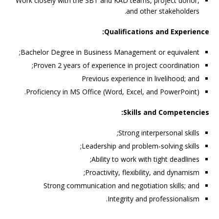
Work closely with the SBT and KAD teams, project donor,
and other stakeholders.
Qualifications and Experience:
Bachelor Degree in Business Management or equivalent;
Proven 2 years of experience in project coordination;
Previous experience in livelihood; and
Proficiency in MS Office (Word, Excel, and PowerPoint).
:
Skills and Competencies
Strong interpersonal skills;
Leadership and problem-solving skills;
Ability to work with tight deadlines;
Proactivity, flexibility, and dynamism;
Strong communication and negotiation skills; and
Integrity and professionalism.