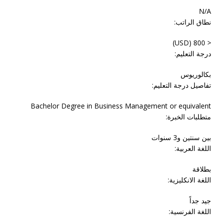
N/A
نطاق الراتب:
< 800 (USD)
درجة التعليم:
بكالوريوس
تفاصيل درجة التعليم:
Bachelor Degree in Business Management or equivalent
متطلبات الخبرة:
بين سنتين و3 سنوات
اللغة العربية:
بطلاقة
اللغة الانكليزية:
جيد جداً
اللغة الفرنسية: