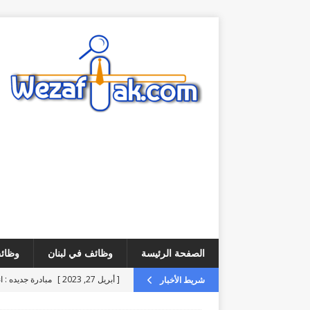
الصفحة الرئيسة
وظائف في لبنان
وظائف
[ أبريل 27, 2023 ]
مبادرة جديده : ا
شريط الأخبار
[ أغسطس 4, 2026 ]
فرص عمل – 