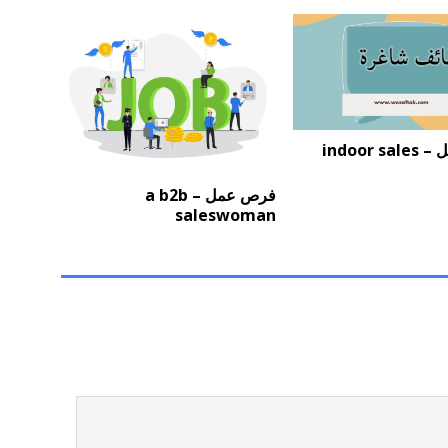
فرص عمل – indoor sales
فرص عمل – a b2b
saleswoman