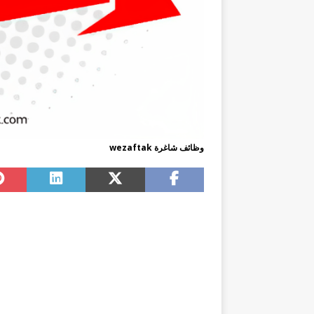
وظائف شاغرة wezaftak