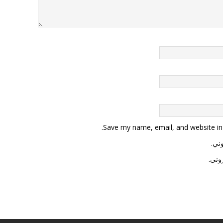
Save my name, email, and website in 
وني.
وني.