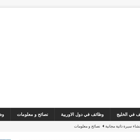
 في الخليج
وظائف في دول الاوربية
نصائح و معلومات
وظ
نشاء سيرة ذاتية مجانية
نصائح و معلومات
مطلوب صانع محتوى
وظائف في لبنان