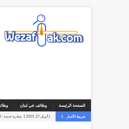
الصفحة الرئيسة
وظائف في لبنان
وظائف
[ أبريل 27, 2023 ]
مبادرة جديده : ا
شريط الأخبار
[ أغسطس 8, 2026 ]
فرص عمل – 