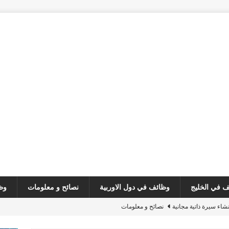
 في الخليج
وظائف في دول الاوربية
نصائح و معلومات
وظ
نشاء سيرة ذاتية مجانية
نصائح و معلومات
مطلوب فني خدمات
وظائف في لبنان