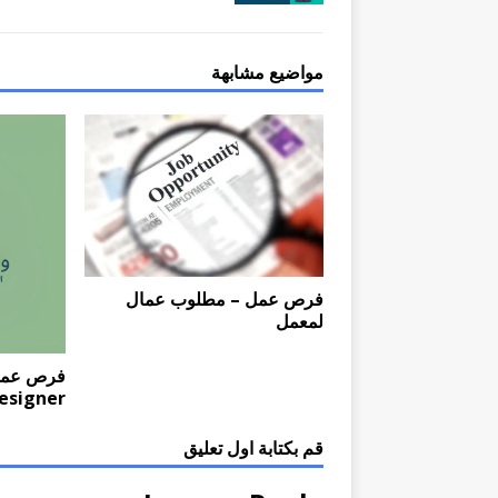
مواضيع مشابهة
فرص عمل – مطلوب عمال
لمعمل
esigner
قم بكتابة اول تعليق