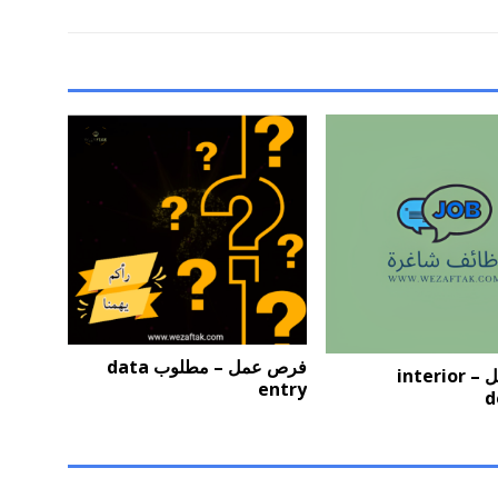
فرص عمل – مطلوب data
فرص عمل – interior
entry
d