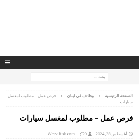
الصفحة الرئيسية
وظائف في لبنان
فرص عمل – مطلوب لمغسل
سيارات
فرص عمل – مطلوب لمغسل سيارات
أغسطس 28, 2024
0
Wezaftak.com