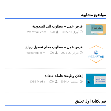
مواضيع مشابهة
فرص عمل – مطلوب الى السعودية
أبريل 18, 2025
0
Wezaftak.com
فرص عمل – مطلوب معلم تفصيل زجاج
فبراير 20, 2025
0
Wezaftak.com
إعلان وظيفة: عاملة حضانة
ديسمبر 4, 2024
0
JOBS Media
قم بكتابة اول تعليق