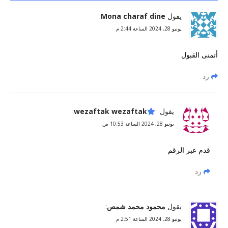
يقول
Mona charaf dine
:
يونيو 28, 2024 الساعة 2:44 م
أتمنى القبول
رد
يقول
wezaftak wezaftak
:
يونيو 28, 2024 الساعة 10:53 ص
قدم عبر الرقم
رد
يقول
محمود محمد شمص
:
يونيو 28, 2024 الساعة 2:51 م