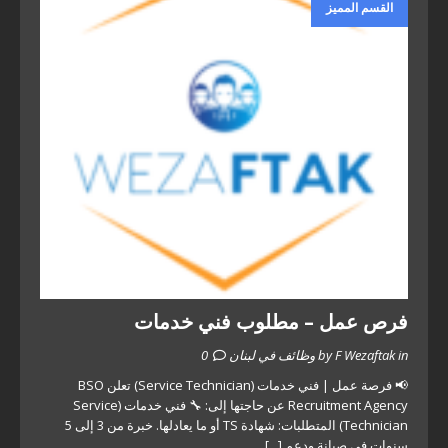
القسم المميز
فرص عمل – مطلوب فني خدمات
by F Wezaftak in وظائف في لبنان
0
📢 فرصة عمل | فني خدمات (Service Technician) تعلن BSO
Recruitment Agency عن حاجتها إلى: 🔧 فني خدمات (Service
Technician) المتطلبات: شهادة TS أو ما يعادلها. خبرة من 3 إلى 5
سنوات في صيانة ودعم
[...]