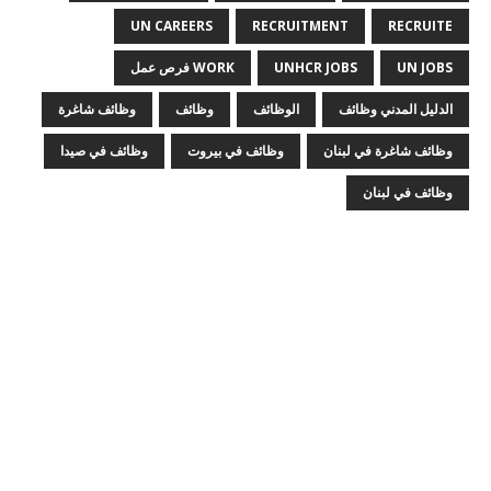
UN CAREERS
RECRUITMENT
RECRUITE
UN JOBS
UNHCR JOBS
WORK فرص عمل
الدليل المدني وظائف
الوظائف
وظائف
وظائف شاغرة
وظائف شاغرة في لبنان
وظائف في بيروت
وظائف في صيدا
وظائف في لبنان