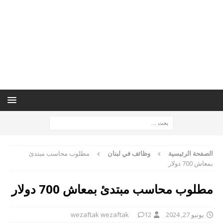
الصفحة الرئيسية
وظائف في لبنان
مطلوب محاسب مبتدئ
بمعاش 700 دولار
مطلوب محاسب مبتدئ بمعاش 700 دولار
يونيو 27, 2024
12
wezaftak wezaftak