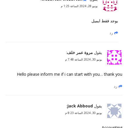
يونيو 28, 2024 الساعة 1:25 م
يوجد فقط ايميل
رد
يقول
مروة عمر خلف
:
يونيو 30, 2024 الساعة 7:48 م
Hello please inform me if i can start with you… thank you
رد
يقول
Jack Abboud
:
يونيو 30, 2024 الساعة 8:23 م
Accounting