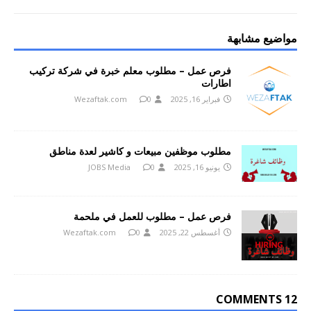
مواضيع مشابهة
فرص عمل – مطلوب معلم خبرة في شركة تركيب
اطارات
فبراير 16, 2025
0
Wezaftak.com
مطلوب موظفين مبيعات و كاشير لعدة مناطق
يونيو 16, 2025
0
JOBS Media
فرص عمل – مطلوب للعمل في ملحمة
أغسطس 22, 2025
0
Wezaftak.com
12 COMMENTS