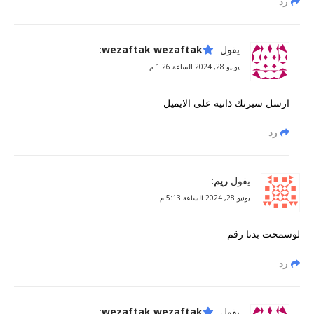
رد
يقول
wezaftak wezaftak
:
يونيو 28, 2024 الساعة 1:26 م
ارسل سيرتك ذاتية على الايميل
رد
يقول
ريم
:
يونيو 28, 2024 الساعة 5:13 م
لوسمحت بدنا رقم
رد
يقول
wezaftak wezaftak
: