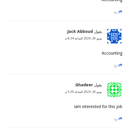
رد
يقول
Jack Abboud
:
يونيو 30, 2024 الساعة 8:24 م
Accounting
رد
يقول
Ghadeer
:
يونيو 30, 2024 الساعة 9:29 م
Iam interested for this job
رد