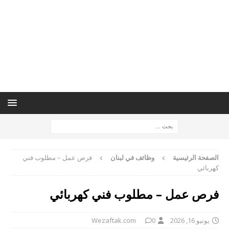
الصفحة الرئيسية
وظائف في لبنان
فرص عمل – مطلوب فني
كهربائي
فرص عمل – مطلوب فني كهربائي
يونيو 16, 2026
0
Wezaftak.com