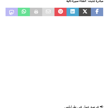
مبادرة جديده : انشاء سيرة ذاتية
📢 فرصة عمل في طرابلس