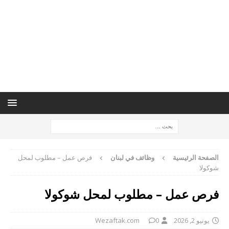
الصفحة الرئيسية
وظائف في لبنان
فرص عمل – مطلوب لمحل
شوكولا
فرص عمل – مطلوب لمحل شوكولا
يونيو 2, 2026
0
Wezaftak.com