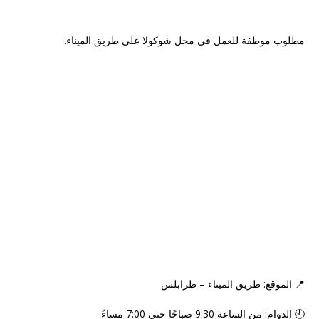
مطلوب موظفة للعمل في محل شوكولا على طريق الميناء.
📍 الموقع: طريق الميناء – طرابلس
🕘 الدوام: من الساعة 9:30 صباحًا حتى 7:00 مساءً