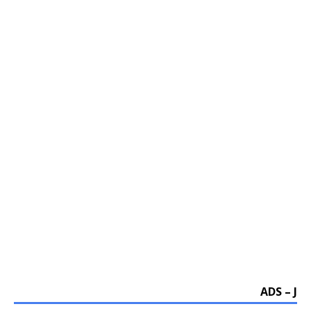
ADS – J