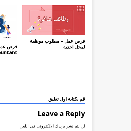
فرص عمل – مطلوب موظفة
لمحل احذية
ountant
قم بكتابة اول تعليق
Leave a Reply
لن يتم نشر بريدك الالكتروني في اللعن