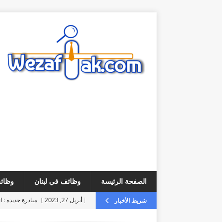
الصفحة الرئيسة
وظائف في لبنان
وظائف
[ أبريل 27, 2023 ]
مبادرة جديده : ا
شريط الأخبار
[ أغسطس 4, 2026 ]
فرص عمل – 