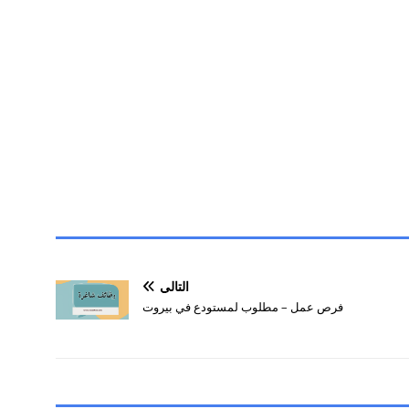
التالي
فرص عمل – مطلوب لمستودع في بيروت