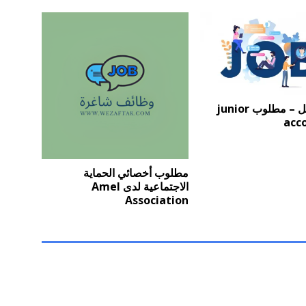
فرص عمل – مطلوب junior
acc
مطلوب أخصائي الحماية
الاجتماعية لدى Amel
Association