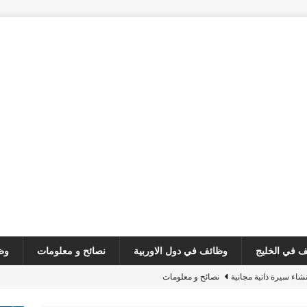
 في الخليج
وظائف في دول الاوربية
نصائح و معلومات
وظ
نشاء سيرة ذاتية مجانية
نصائح و معلومات
مطلوب صانع محتوى
وظائف في لبنان