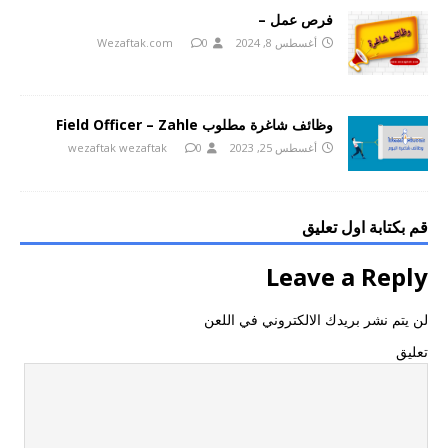
فرص عمل –
أغسطس 8, 2024
0
Wezaftak.com
وظائف شاغرة مطلوب Field Officer – Zahle
أغسطس 25, 2023
0
wezaftak wezaftak
قم بكتابة اول تعليق
Leave a Reply
لن يتم نشر بريدك الالكتروني في اللعن
تعليق