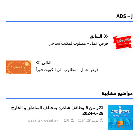
ADS – J
السابق
فرص عمل – مطلوب لمكتب سياحي
التالي
فرص عمل – مطلوب الى الكويت فوراً
مواضيع مشابهة
اكثر من 6 وظائف شاغرة بمختلف المناطق و الخارج
28-6-2024
يونيو 28, 2024
0
wezaftak wezaftak