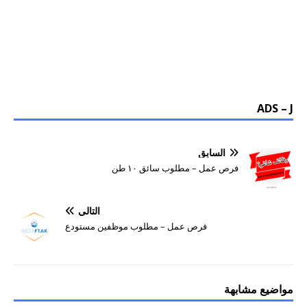
ADS – J
السابق
فرص عمل – مطلوب سائق ١٠ طن
التالي
فرص عمل – مطلوب موظفين مستودع
مواضيع مشابهة