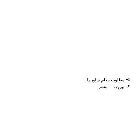
📢 مطلوب معلم شاورما
📍 بيروت – الحمرا