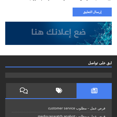
ابق على تواصل
فرص عمل – مطلوب customer service
فرص عمل – مطلوب media reseatch analyst