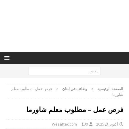
الصفحة الرئيسية
وظائف في لبنان
فرص عمل – مطلوب معلم
شاورما
فرص عمل – مطلوب معلم شاورما
أكتوبر 3, 2025
0
Wezaftak.com