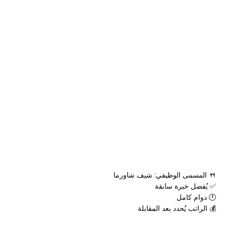
🍴 المسمى الوظيفي: شيف شاورما
✅ يُفضل خبرة سابقة
🕐 دوام كامل
💰 الراتب يُحدد بعد المقابلة