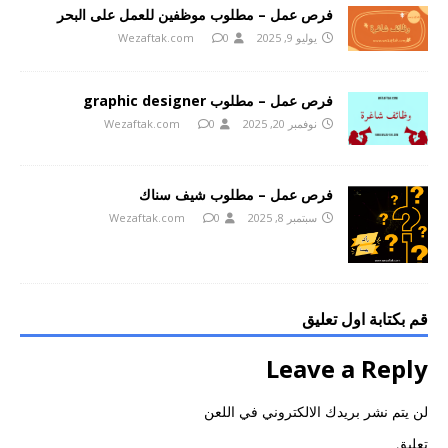
فرص عمل – مطلوب موظفين للعمل على البحر
يوليو 9, 2025
0
Wezaftak.com
فرص عمل – مطلوب graphic designer
نوفمبر 20, 2025
0
Wezaftak.com
فرص عمل – مطلوب شيف سناك
سبتمبر 8, 2025
0
Wezaftak.com
قم بكتابة اول تعليق
Leave a Reply
لن يتم نشر بريدك الالكتروني في اللعن
تعليق