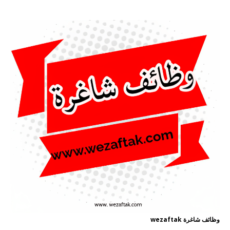
وظائف شاغرة wezaftak