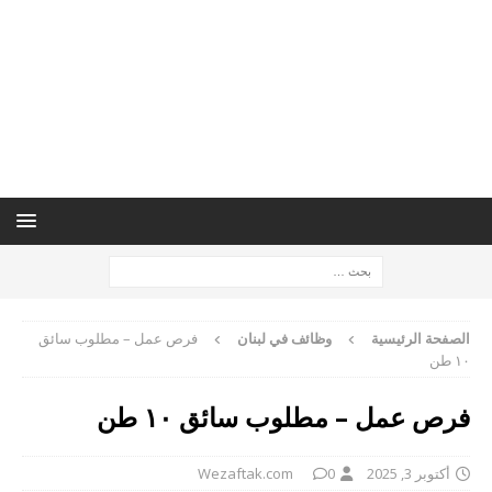
الصفحة الرئيسية
وظائف في لبنان
فرص عمل – مطلوب سائق
١٠ طن
فرص عمل – مطلوب سائق ١٠ طن
أكتوبر 3, 2025
0
Wezaftak.com