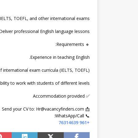
 IELTS, TOEFL, and other international exams.
Deliver professional English language lessons.
🔹 Requirements:
Experience in teaching English.
 international exam curricula (IELTS, TOEFL).
bility to work with students of different levels.
✅ Accommodation provided
📩 Send your CV to: Hr@vacancyfinders.com
📞 WhatsApp/Call:
+961 76314639