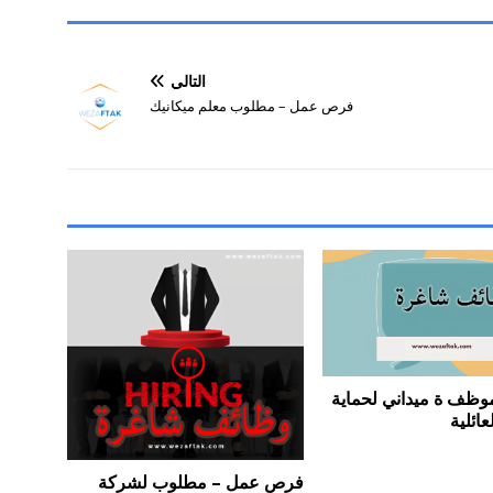
التالي
فرص عمل – مطلوب معلم ميكانيك
ظف ة ميداني لحماية
عائلية
فرص عمل – مطلوب لشركة