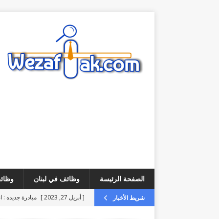
الصفحة الرئيسة
وظائف في لبنان
وظائف
[ أبريل 27, 2023 ]
مبادرة جديده : ا
شريط الأخبار
[ أغسطس 6, 2026 ]
فرص عمل – مطلوب ice