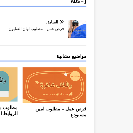
ADS – J
السابق
فرص عمل – مطلوب لهان الصابون
مواضيع مشابهة
مطلوب مو
فرص عمل – مطلوب امين
الروابط ال
مستودع