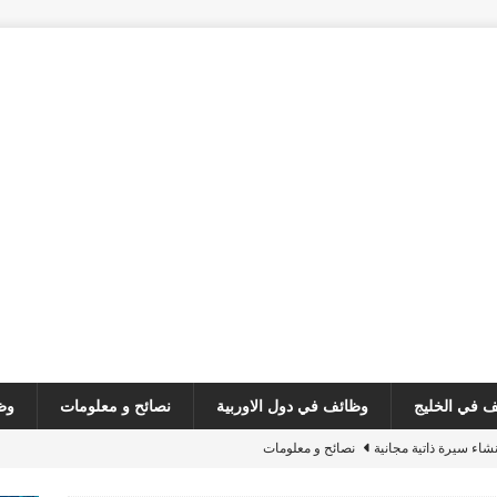
 في الخليج
وظائف في دول الاوربية
نصائح و معلومات
وظ
نشاء سيرة ذاتية مجانية
نصائح و معلومات
customer serv
وظائف في لبنان