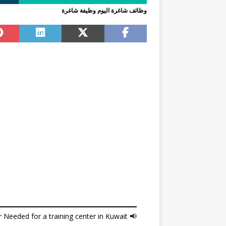
وظائف شاغرة اليوم وظيفة شاغرة
📢 English Language Teacher Needed for a training center in Kuwait