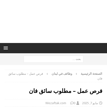
الصفحة الرئيسية
وظائف في لبنان
فرص عمل – مطلوب سائق
فان
فرص عمل – مطلوب سائق فان
مايو 7, 2025
0
Wezaftak.com