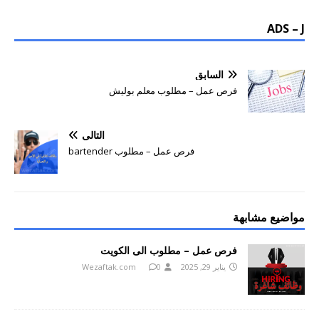
ADS – J
السابق
فرص عمل – مطلوب معلم بوليش
التالي
فرص عمل – مطلوب bartender
مواضيع مشابهة
فرص عمل – مطلوب الى الكويت
يناير 29, 2025
0
Wezaftak.com