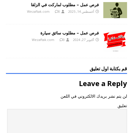
فرص عمل – مطلوب لماركت في الزلقا
أغسطس 14, 2025
0
Wezaftak.com
فرص عمل – مطلوب سائق سيارة
أكتوبر 27, 2024
0
Wezaftak.com
قم بكتابة اول تعليق
Leave a Reply
لن يتم نشر بريدك الالكتروني في اللعن
تعليق