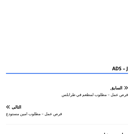
ADS – J
السابق
فرص عمل – مطلوب لمطعم في طرابلس
التالي
فرص عمل – مطلوب امين مستودع