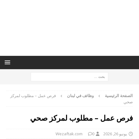
الصفحة الرئيسية
وظائف في لبنان
فرص عمل – مطلوب لمركز
صحي
فرص عمل – مطلوب لمركز صحي
يونيو 26, 2026
0
Wezaftak.com