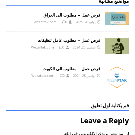
مواضيع مشابهة
فرص عمل – مطلوب الى العراق
يوليو 28, 2025
0
Wezaftak.com
فرص عمل – مطلوب عامل تنظيفات
سبتمبر 20, 2024
0
Wezaftak.com
فرص عمل – مطلوب الى الكويت
نوفمبر 28, 2024
0
Wezaftak.com
قم بكتابة اول تعليق
Leave a Reply
لن يتم نشر بريدك الالكتروني في اللعن