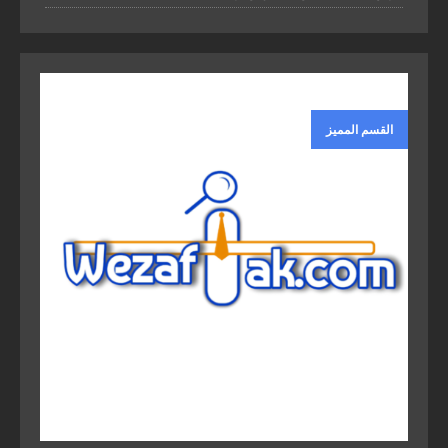
القسم المميز