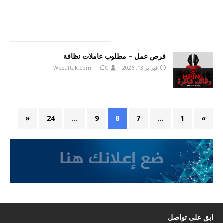
فرص عمل – مطلوب عاملات نظافة
فبراير 13, 2026
0
Wezaftak.com
«
24
…
9
8
7
…
1
»
ابق على تواصل