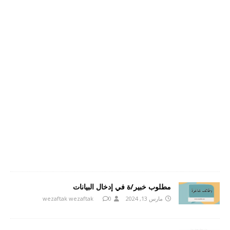
مطلوب خبير/ة في إدخال البيانات
مارس 13, 2024
0
wezaftak wezaftak