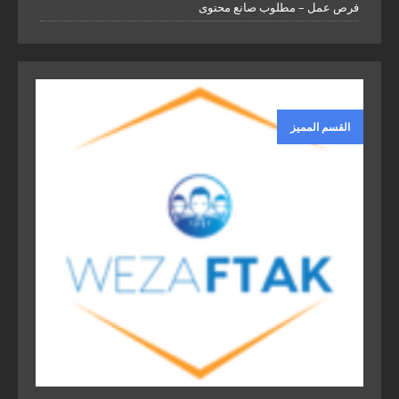
فرص عمل – مطلوب صانع محتوى
القسم المميز