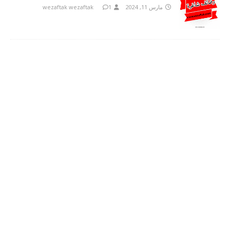
مارس 11, 2024
1
wezaftak wezaftak