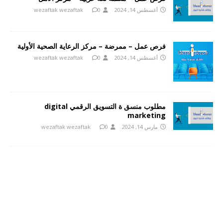
أغسطس 14, 2024
0
wezaftak wezaftak
فرص عمل – ممرضة – مركز الرعاية الصحية الأولية
أغسطس 14, 2024
0
wezaftak wezaftak
مطلوب منسق ة التسويق الرقمي digital
marketing
مارس 14, 2024
0
wezaftak wezaftak