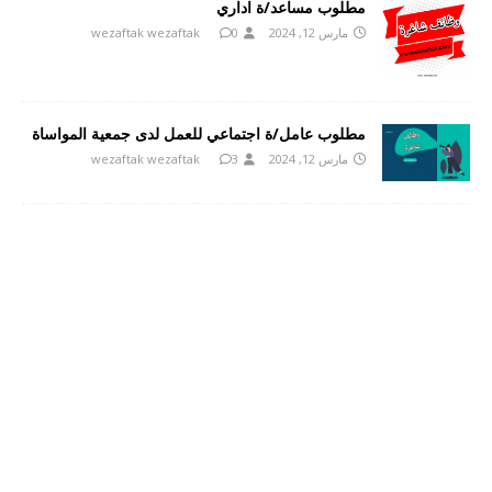
مطلوب مساعد/ة اداري
مارس 12, 2024
0
wezaftak wezaftak
مطلوب عامل/ة اجتماعي للعمل لدى جمعية المواساة
مارس 12, 2024
3
wezaftak wezaftak