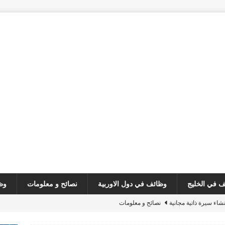
 في الخليج
وظائف في دول الاوربية
نصائح و معلومات
وظ
نشاء سيرة ذاتية مجانية
نصائح و معلومات
customer serv
وظائف في لبنان