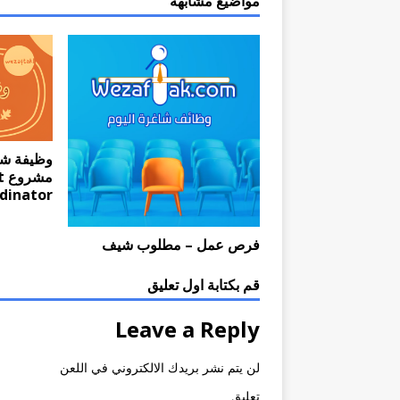
مواضيع مشابهة
وظيفة ش
مش
dinator
فرص عمل – مطلوب شيف
قم بكتابة اول تعليق
Leave a Reply
لن يتم نشر بريدك الالكتروني في اللعن
تعليق