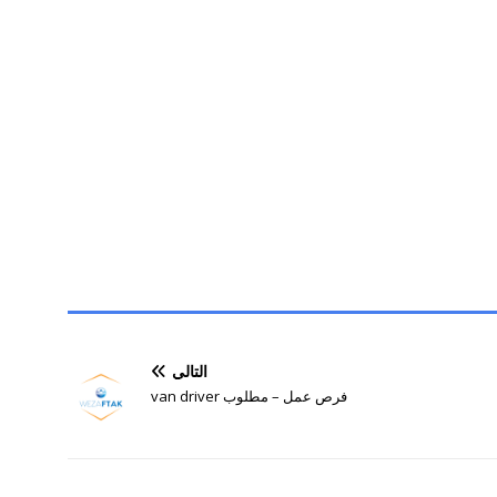
التالي
فرص عمل – مطلوب van driver