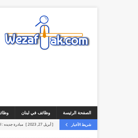
الصفحة الرئيسة
وظائف في لبنان
وظائف
[ أبريل 27, 2023 ]
مبادرة جديده : ا
شريط الأخبار
[ أغسطس 6, 2026 ]
فرص عمل – مطلوب ice