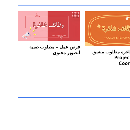
فرص عمل – مطلوب صبية
اغرة مطلوب منسق
لتصوير محتوى
روع Project
Coor