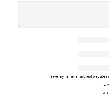
Save my name, email, and website in 
وني.
وني.