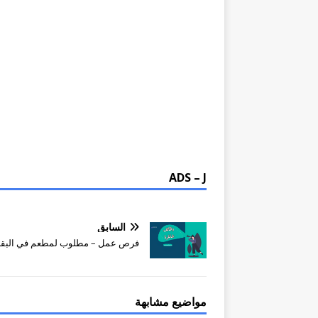
ADS – J
السابق
فرص عمل – مطلوب لمطعم في البقا
مواضيع مشابهة