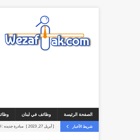
الصفحة الرئيسة
وظائف في لبنان
وظائف
[ أبريل 27, 2023 ]
مبادرة جديده : ا
شريط الأخبار
[ أغسطس 6, 2026 ]
فرص عمل – مطلوب ice