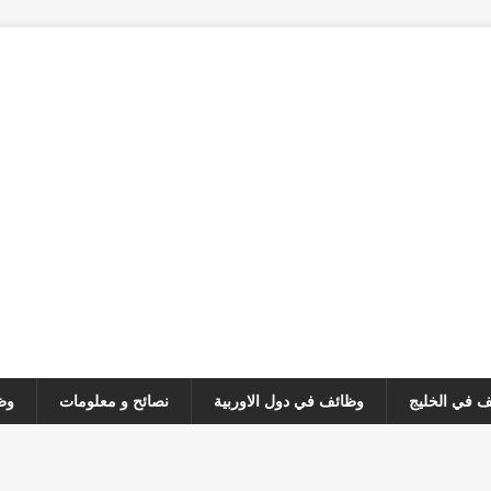
 في الخليج
وظائف في دول الاوربية
نصائح و معلومات
وظ