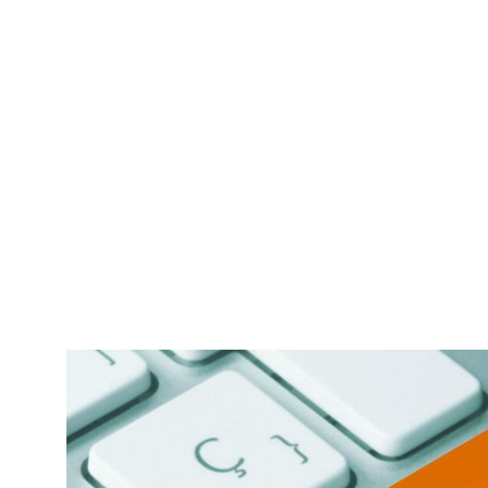
ا: دعم المشاريع الصغيرة والأعمال الحرة مع وظفتك
وظائف في لبنان