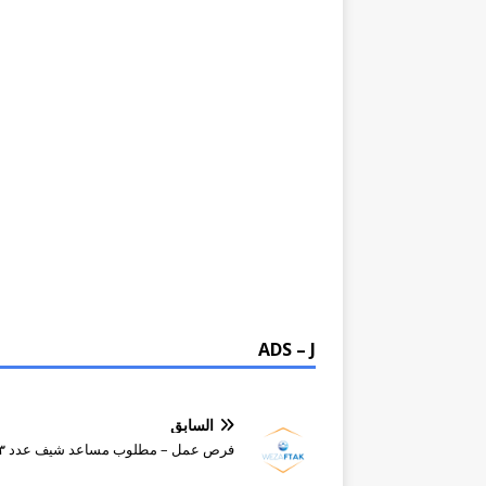
ADS – J
السابق
فرص عمل – مطلوب مساعد شيف عدد ٣