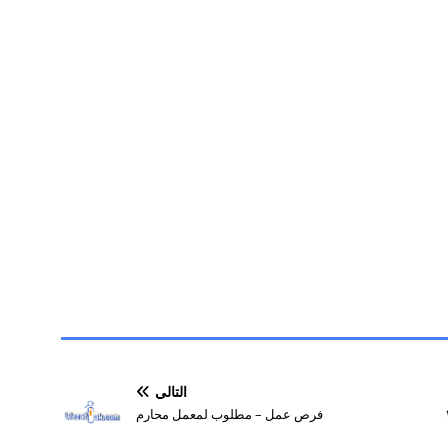
التالي
فرص عمل – مطلوب لمعمل محارم