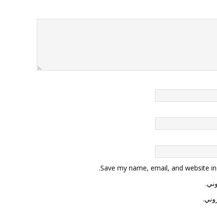
Save my name, email, and website in 
وني.
وني.