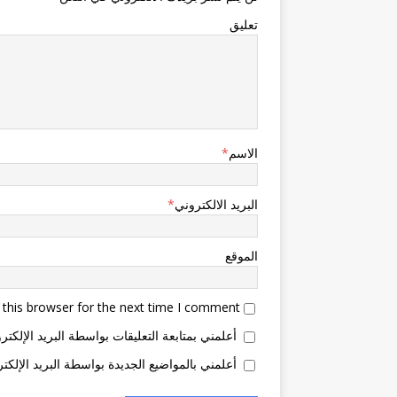
تعليق
الاسم
*
البريد الالكتروني
*
الموقع
this browser for the next time I comment.
أعلمني بمتابعة التعليقات بواسطة البريد الإلكتر
أعلمني بالمواضيع الجديدة بواسطة البريد الإلكتر