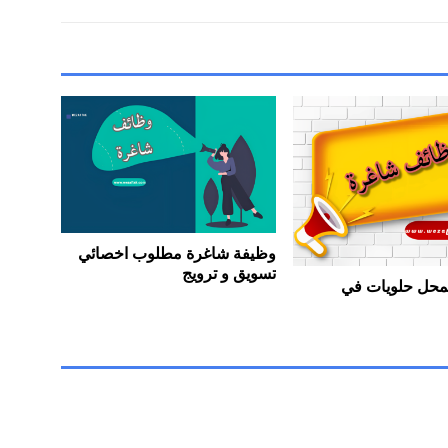
وظيفة شاغرة مطلوب اخصائي
تسويق و ترويج
حل حلويات في