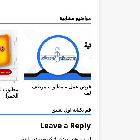
مواضيع مشابهة
فرص عمل – مطلوب موظف
مطلوب لم
لف
الحمرا:
قم بكتابة اول تعليق
Leave a Reply
لن يتم نشر بريدك الالكتروني في اللعن