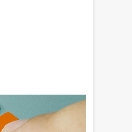
[ مايو 18, 2023 ]
انضم إلى مبادرتن