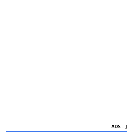
ADS – J