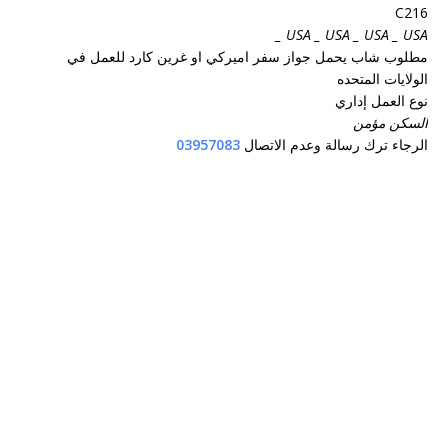
C216
USA _ USA _ USA _ USA _
مطلوب شاب يحمل جواز سفر اميركي او غرين كارد للعمل في
الولايات المتحده
نوع العمل إداري
السكن مؤمن
الرجاء ترك رسالة وعدم الاتصال
03957083