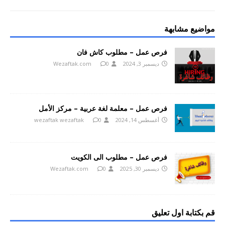
مواضيع مشابهة
فرص عمل – مطلوب كاش فان
ديسمبر 3, 2024
0
Wezaftak.com
فرص عمل – معلمة لغة عربية – مركز الأمل
أغسطس 14, 2024
0
wezaftak wezaftak
فرص عمل – مطلوب الى الكويت
ديسمبر 30, 2025
0
Wezaftak.com
قم بكتابة اول تعليق