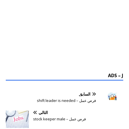
ADS – J
السابق
فرص عمل – shift leader is needed
التالي
فرص عمل – stock keeper male