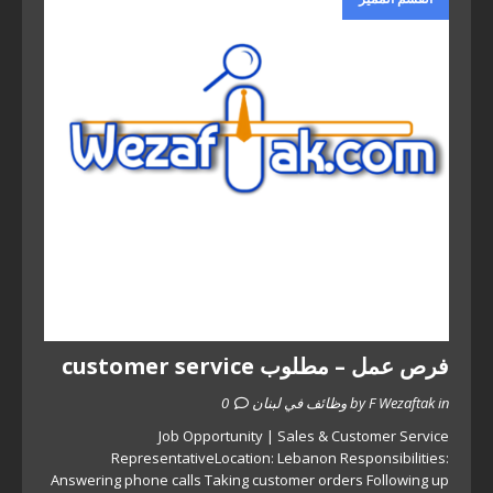
فرص عمل – مطلوب customer service
by F Wezaftak in وظائف في لبنان
0
Job Opportunity | Sales & Customer Service
RepresentativeLocation: Lebanon Responsibilities:
Answering phone calls Taking customer orders Following up