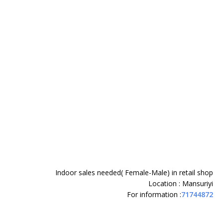
Indoor sales needed( Female-Male) in retail shop
Location : Mansuriyi
For information :
71744872