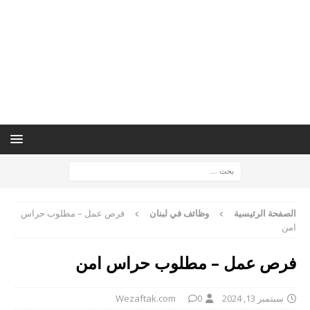
الصفحة الرئيسية
وظائف في لبنان
فرص عمل – مطلوب حراس
امن
فرص عمل – مطلوب حراس امن
سبتمبر 13, 2024
0
Wezaftak.com