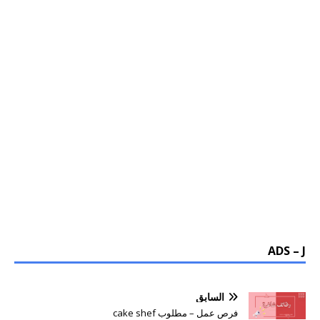
ADS – J
السابق
فرص عمل – مطلوب cake shef