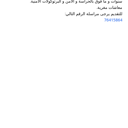
سنوات و ما فوق بالحراسة و الامن و البرتوكولات الامنية.
معاشات مغرية.
للتقديم يرجى مراسلة الرقم التالي:
76415864