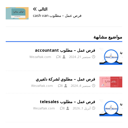
التالي
فرص عمل – مطلوب cash van
مواضيع مشابهة
فرص عمل – مطلوب accountant
سبتمبر 21, 2024
0
Wezaftak.com
فرص عمل – مطلوي لشركة دلفيري
سبتمبر 4, 2024
0
Wezaftak.com
فرص عمل – مطلوب telesales
أبريل 1, 2026
0
Wezaftak.com