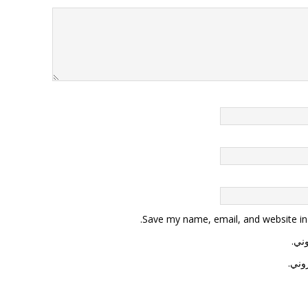
Save my name, email, and website in 
وني.
وني.