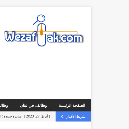
الصفحة الرئيسة
وظائف في لبنان
وظائف
[ أبريل 27, 2023 ]
مبادرة جديده : ا
شريط الأخبار
[ أغسطس 6, 2026 ]
فرص عمل – مطلوب ice