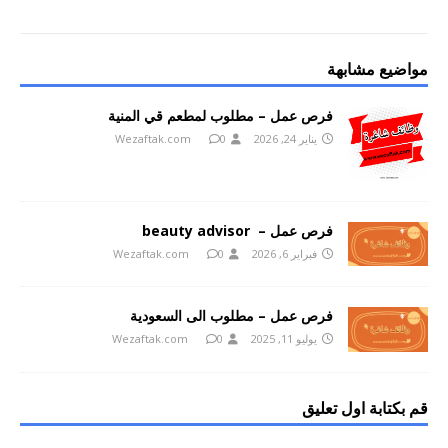
مواضيع مشابهة
فرص عمل – مطلوب لمطعم قي المنية
يناير 24, 2026
0
Wezaftak.com
فرص عمل – beauty advisor
فبراير 6, 2026
0
Wezaftak.com
فرص عمل – مطلوب الى السعودية
يوليو 11, 2025
0
Wezaftak.com
قم بكتابة اول تعليق