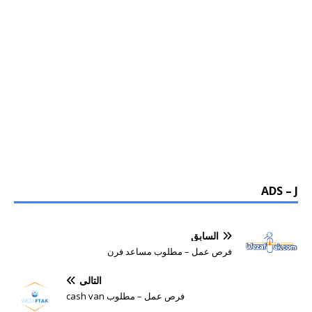
ADS – J
السابق
فرص عمل – مطلوب مساعد فرن
التالي
فرص عمل – مطلوب cash van