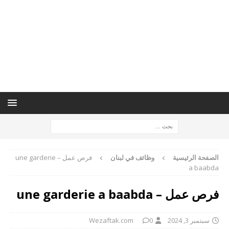
الصفحة الرئيسية
وظائف في لبنان
فرص عمل – une garderie
a baabda
فرص عمل – une garderie a baabda
سبتمبر 3, 2024
0
Wezaftak.com