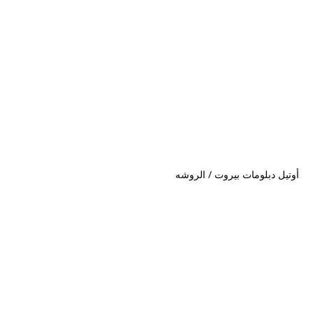
أوتيل دبلومات بيروت / الروشه