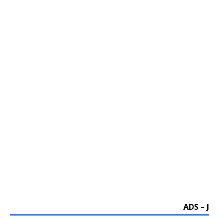
ADS – J