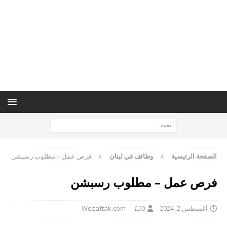
الصفحة الرئيسية
وظائف في لبنان
فرص عمل – مطلوب رسبشن
فرص عمل – مطلوب رسبشن
أغسطس 2, 2024
0
Wezaftak.com