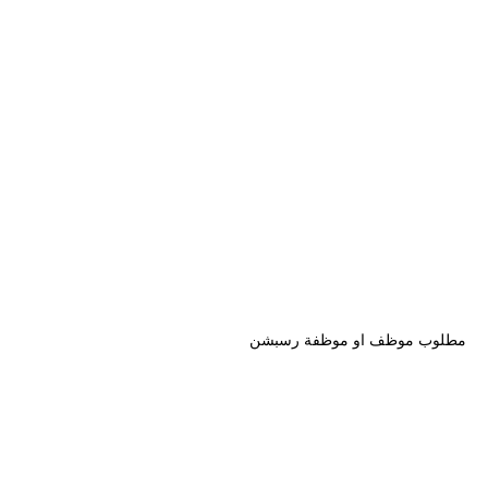
مطلوب موظف او موظفة رسبشن