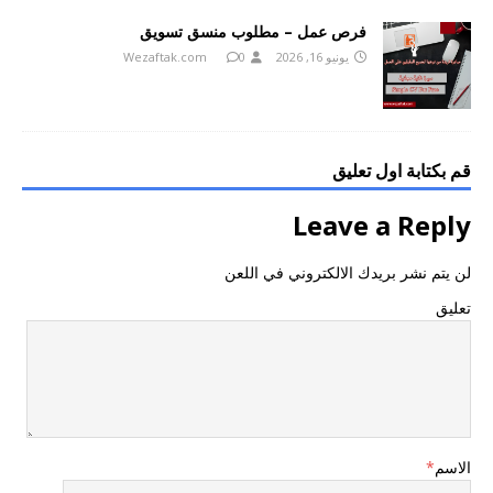
فرص عمل – مطلوب منسق تسويق
يونيو 16, 2026
0
Wezaftak.com
قم بكتابة اول تعليق
Leave a Reply
لن يتم نشر بريدك الالكتروني في اللعن
تعليق
الاسم
*