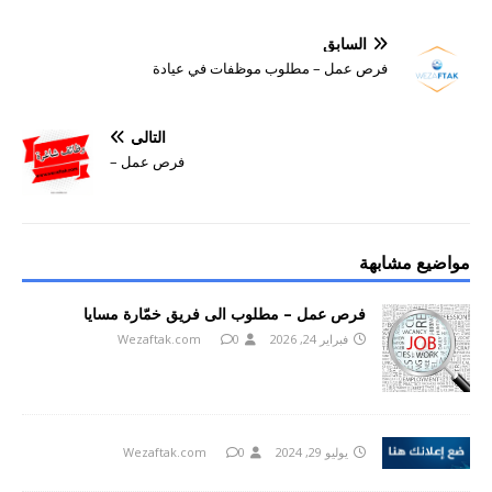
السابق
فرص عمل – مطلوب موظفات في عيادة
التالي
فرص عمل –
مواضيع مشابهة
فرص عمل – مطلوب الى فريق خمّارة مسايا
فبراير 24, 2026
0
Wezaftak.com
يوليو 29, 2024
0
Wezaftak.com