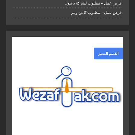
فرص عمل – مطلوب لشركة دعبول
فرص عمل – مطلوب كابتن ويتر
القسم المميز