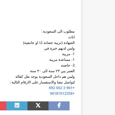
مطلوب الى السعودية :
اناث
الشهادة (تربية حضانة Lt او جامعية)
ولمن لديهم خبرة في
1- مربية
1- مساعدة مربية
2- حاضنه
العمر بين ٢٣ سنة الى ٣٠ سنة
ولمن هم داخل السعودية يوجد نقل كفالة
لتواصل معنا والاستفسار على الارقام التالية :
+961 3 002 692
+96181012358