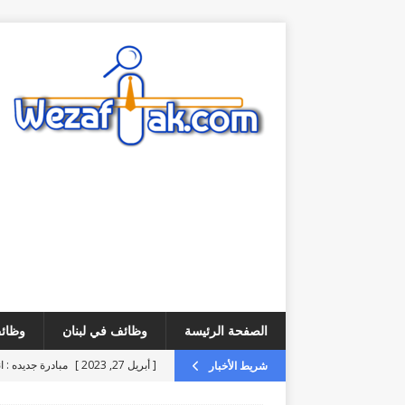
الصفحة الرئيسة
وظائف في لبنان
وظائف
[ أبريل 27, 2023 ]
مبادرة جديده : ا
شريط الأخبار
[ أغسطس 6, 2026 ]
فرص عمل – مطلوب ice