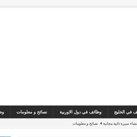
 في الخليج
وظائف في دول الاوربية
نصائح و معلومات
وظ
نشاء سيرة ذاتية مجانية
نصائح و معلومات
customer serv
وظائف في لبنان