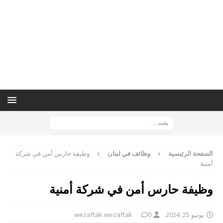
الصفحة الرئيسية
وظائف في لبنان
وظيفة حارس أمن في شركة
أمنية
وظيفة حارس أمن في شركة أمنية
يونيو 25, 2024
0
wezaftak wezaftak