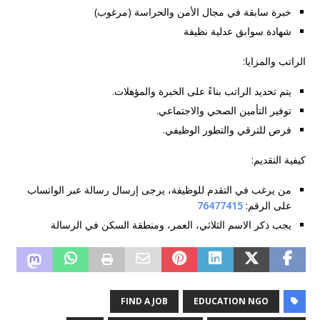
خبرة سابقة في مجال الأمن والحراسة (مرغوب)
شهادة سوابق عدلية نظيفة
الراتب والمزايا:
يتم تحديد الراتب بناءً على الخبرة والمؤهلات.
توفير التأمين الصحي والاجتماعي.
فرص للترقي والتطور الوظيفي.
كيفية التقديم:
من يرغب في التقدم للوظيفة، يرجى إرسال رسالة عبر الواتساب
على الرقم:
76477415
يجب ذكر الاسم الثلاثي، العمر، ومنطقة السكن في الرسالة
FIND A JOB
EDUCATION NGO