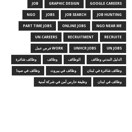
JOB
GRAPHIC DESIGN
GOOGLE CAREERS
NGO
JOBS
JOB SEARCH
JOB HUNTING
PART TIME JOBS
ONLINE JOBS
NGO NEAR ME
UN CAREERS
RECRUITMENT
RECRUITE
UN JOBS
UNHCR JOBS
WORK فرص عمل
الدليل المدني وظائف
الوظائف
وظائف
وظائف شاغرة
وظائف شاغرة في لبنان
وظائف في بيروت
وظائف في صيدا
وظائف في لبنان
وظيفة حارس أمن في شركة أمنية