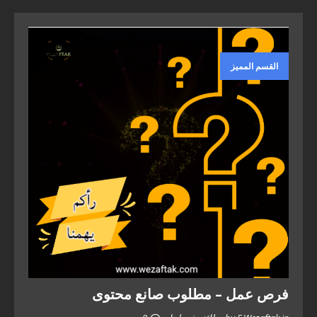
القسم المميز
فرص عمل – مطلوب صانع محتوى