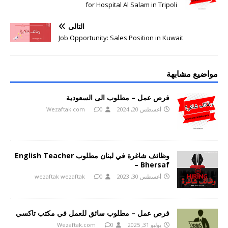
for Hospital Al Salam in Tripoli
التالي
Job Opportunity: Sales Position in Kuwait
مواضيع مشابهة
فرص عمل – مطلوب الى السعودية
أغسطس 20, 2024
0
Wezaftak.com
وظائف شاغرة في لبنان مطلوب English Teacher
– Bhersaf
أغسطس 30, 2023
0
wezaftak wezaftak
فرص عمل – مطلوب سائق للعمل في مكتب تاكسي
يوليو 31, 2025
0
Wezaftak.com