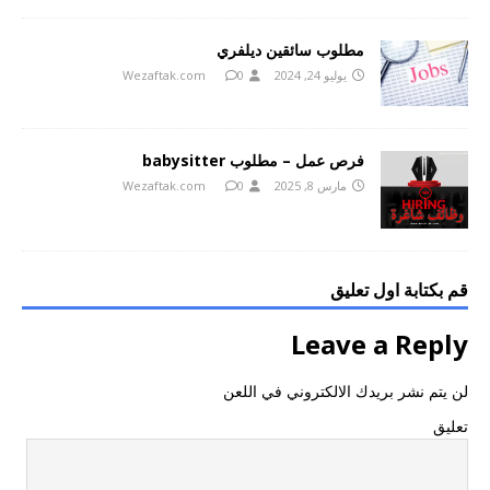
مطلوب سائقين ديلفري
يوليو 24, 2024
0
Wezaftak.com
فرص عمل – مطلوب babysitter
مارس 8, 2025
0
Wezaftak.com
قم بكتابة اول تعليق
Leave a Reply
لن يتم نشر بريدك الالكتروني في اللعن
تعليق