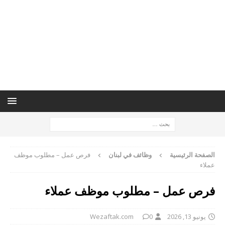
الصفحة الرئيسية
وظائف في لبنان
فرص عمل – مطلوب موظف
عملاء
فرص عمل – مطلوب موظف عملاء
يونيو 13, 2026
0
Wezaftak.com