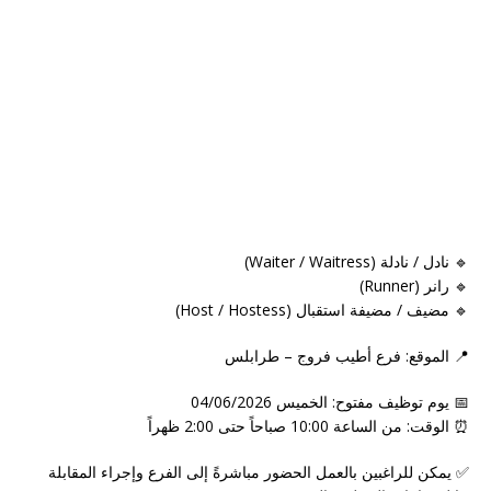
🔹 نادل / نادلة (Waiter / Waitress)
🔹 رانر (Runner)
🔹 مضيف / مضيفة استقبال (Host / Hostess)
📍 الموقع: فرع أطيب فروج – طرابلس
📅 يوم توظيف مفتوح: الخميس 04/06/2026
⏰ الوقت: من الساعة 10:00 صباحاً حتى 2:00 ظهراً
✅ يمكن للراغبين بالعمل الحضور مباشرةً إلى الفرع وإجراء المقابلة