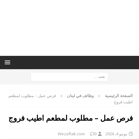
الصفحة الرئيسية
وظائف في لبنان
فرص عمل – مطلوب لمطعم
اطيب فروج
فرص عمل – مطلوب لمطعم اطيب فروج
يونيو 4, 2026
0
Wezaftak.com