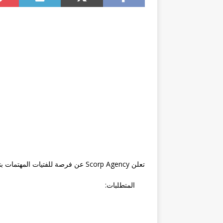
تعلن Scorp Agency عن فرصة للفتيات المهتمات بتصوير إعلانات فيديو قصيرة من المنزل.
المتطلبات: