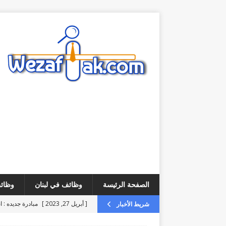
الصفحة الرئيسة
وظائف في لبنان
وظائف
[ أبريل 27, 2023 ]
مبادرة جديده : ا
شريط الأخبار
[ أغسطس 6, 2026 ]
فرص عمل – مطلوب ice