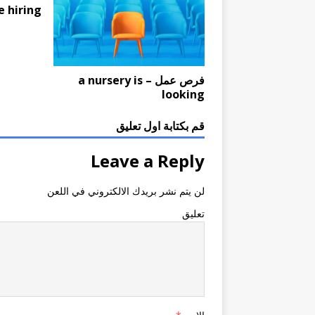
e hiring
فرص عمل – a nursery is
looking
قم بكتابة اول تعليق
Leave a Reply
لن يتم نشر بريدك الالكتروني في اللعن
تعليق