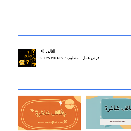
التالي
فرص عمل – مطلوب sales excutive