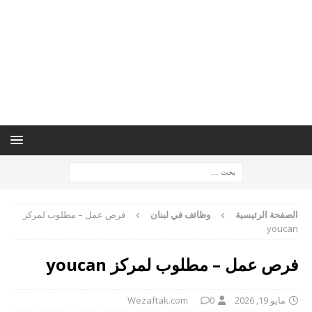
الصفحة الرئيسية
وظائف في لبنان
فرص عمل – مطلوب لمركز
youcan
فرص عمل – مطلوب لمركز youcan
مايو 19, 2026
0
Wezaftak.com