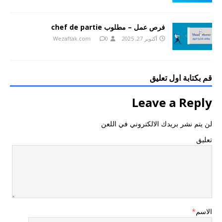
فرص عمل – مطلوب chef de partie
أكتوبر 27, 2025
0
Wezaftak.com
قم بكتابة اول تعليق
Leave a Reply
لن يتم نشر بريدك الالكتروني في اللعن
تعليق
الاسم
*