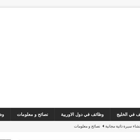
 في الخليج
وظائف في دول الاوربية
نصائح و معلومات
وظ
نشاء سيرة ذاتية مجانية
نصائح و معلومات
مطلوب صانع محتوى
وظائف في لبنان