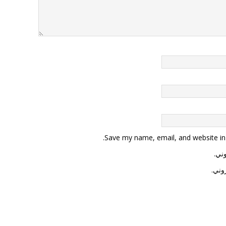
Save my name, email, and website in 
وني.
وني.