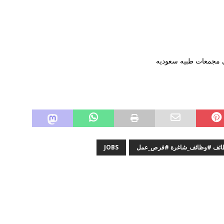
وظائف #وظائف_شاغرة #فرص_عمل
JOBS