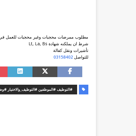
شرط ان يملكنه شهادة Lt, La, Bs
تأشيرات ونقل كفالة
للتواصل
03158402
#التوظيف #الموظفين #التوظيف_والاختيار #