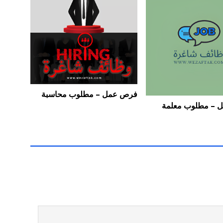
فرص عمل – مطلوب محاسبة
 – مطلوب معلمة