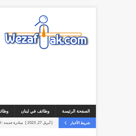
الصفحة الرئيسة
وظائف في لبنان
وظائف
[ أبريل 27, 2023 ]
مبادرة جديده : ا
شريط الأخبار
[ أغسطس 4, 2026 ]
فرص عمل – 