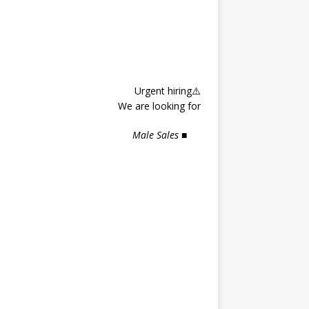
⚠️Urgent hiring
We are looking for
■ Male Sales