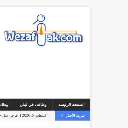
الصفحة الرئيسة
وظائف في لبنان
وظائف
[ أغسطس 6, 2026 ]
فرص عمل – مطلوب ice
شريط الأخبار
[ أغسطس 6, 2026 ]
فرص عمل – مطلوب analyst