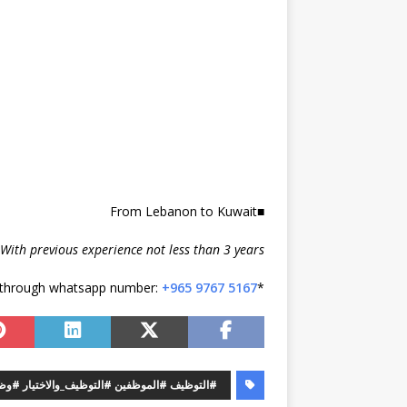
■From Lebanon to Kuwait
With previous experience not less than 3 years
+965 9767 5167
*Kindly send your updated cv & your Portfolio through whatsapp number:
#التوظيف #الموظفين #التوظيف_والاختيار #