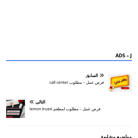
ADS – J
السابق
فرص عمل – مطلوب call center
التالي
فرص عمل – مطلوب لمطعم lemon truee
مواضيع مشابهة