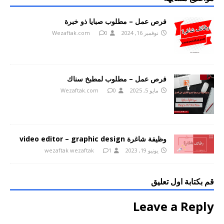
فرص عمل – مطلوب صبايا ذو خبرة
نوفمبر 16, 2024
0
Wezaftak.com
فرص عمل – مطلوب لمطبخ سناك
مايو 5, 2025
0
Wezaftak.com
وظيفة شاغرة video editor – graphic design
يونيو 19, 2023
1
wezaftak wezaftak
قم بكتابة اول تعليق
Leave a Reply