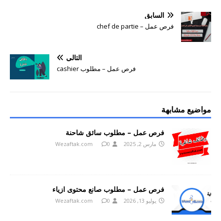
السابق
فرص عمل – chef de partie
التالي
فرص عمل – مطلوب cashier
مواضيع مشابهة
فرص عمل – مطلوب سائق شاحنة
مارس 2, 2025
0
Wezaftak.com
فرص عمل – مطلوب صانع محتوى ازياء
يوليو 13, 2026
0
Wezaftak.com