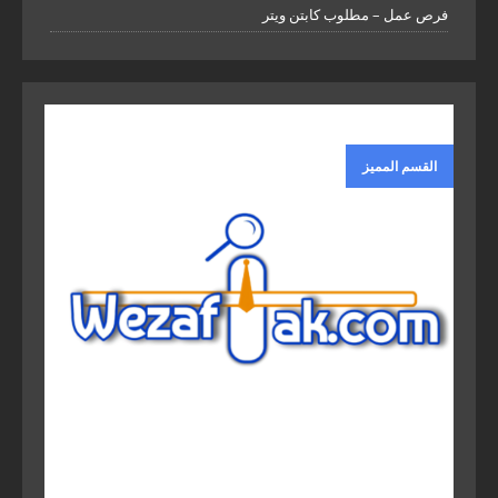
فرص عمل – مطلوب كابتن ويتر
القسم المميز