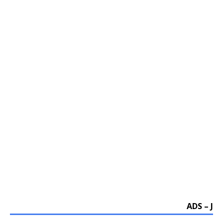
ADS – J