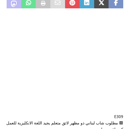
E309
🟥 مطلوب شاب لبناني ذو مظهر لائق متعلم يجيد اللغة الانكليزية للعمل