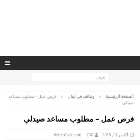
الصفحة الرئيسية
وظائف في لبنان
فرص عمل – مطلوب مساعد
صيدلي
فرص عمل – مطلوب مساعد صيدلي
أكتوبر 13, 2025
0
Wezaftak.com