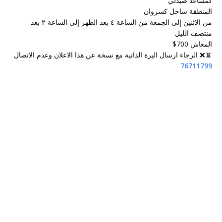
كمساعد صيدلي
المنطقة ساحل كسروان
من الاثنين إلى الجمعة من الساعة ٤ بعد الظهر إلى الساعة ٢ بعد
منتصف الليل
المعاش 700$
📵❌ الرجاء ارسال اليرة الذاتية مع نسخة عن هذا الاعلان وعدم الاتصال
76711799