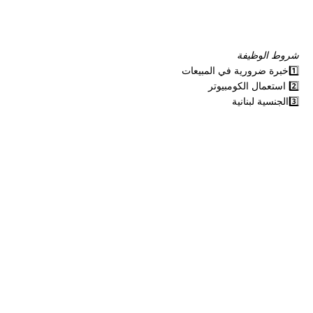
شروط الوظيفة
1️⃣خبرة ضرورية في المبيعات
2️⃣ استعمال الكومبيوتر
3️⃣الجنسية لبنانية