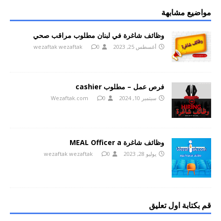
مواضيع مشابهة
وظائف شاغرة في لبنان مطلوب مراقب صحي
أغسطس 25, 2023
0
wezaftak wezaftak
فرص عمل – مطلوب cashier
سبتمبر 10, 2024
0
Wezaftak.com
وظائف شاغرة MEAL Officer a
يوليو 28, 2023
0
wezaftak wezaftak
قم بكتابة اول تعليق