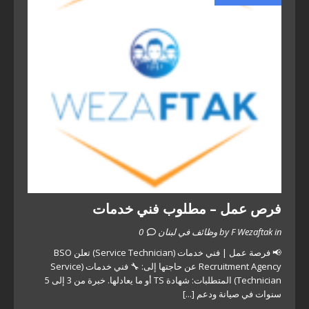
فرص عمل – مطلوب فني خدمات
by F Wezaftak in وظائف في لبنان
0
📢 فرصة عمل | فني خدمات (Service Technician) تعلن BSO
Recruitment Agency عن حاجتها إلى: 🔧 فني خدمات (Service
Technician) المتطلبات: شهادة TS أو ما يعادلها. خبرة من 3 إلى 5
سنوات في صيانة ودعم
[...]