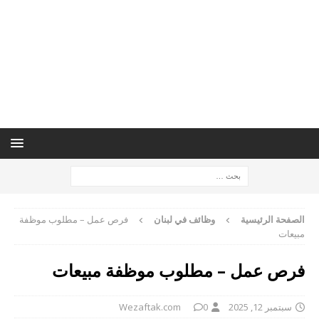
الصفحة الرئيسية
وظائف في لبنان
فرص عمل – مطلوب موظفة
مبيعات
فرص عمل – مطلوب موظفة مبيعات
سبتمبر 12, 2025
0
Wezaftak.com