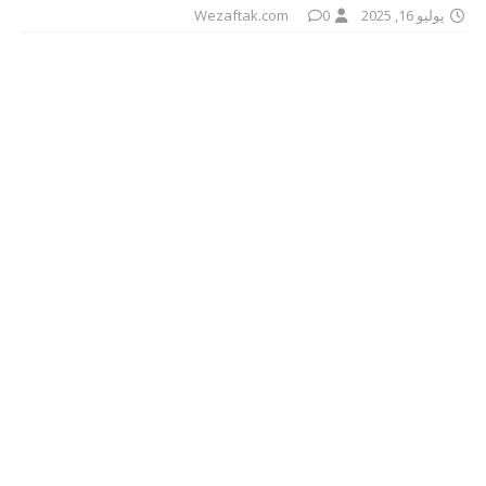
يوليو 16, 2025
0
Wezaftak.com