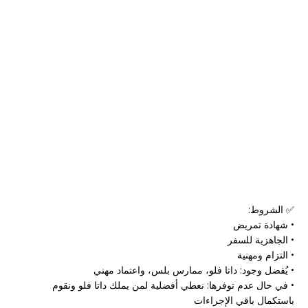
✅ الشروط:
• شهادة تمريض
• الجاهزية للسفر
• التزام ومهنية
• يُفضل وجود: داتا فلو، ممارس بلس، واعتماد مهني
• في حال عدم توفرها: نعطي أفضلية لمن يملك داتا فلو ونقوم
باستكمال باقي الإجراءات