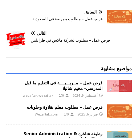
السابق
فرص عمل – مطلوب ممرضة في السعودية
التالي
فرص عمل – مطلوب لشركة ماكس في طرابلس
مواضيع مشابهة
فرص عمل – مــربـــيــــة في التعليم ما قبل
المدرسي- مخيم شاتيلا
أغسطس 9, 2024
0
wezaftak wezaftak
فرص عمل – مطلوب معلم بقلاوة وحلويات
فبراير 6, 2025
0
Wezaftak.com
وظيفة شاغرة Senior Administration &