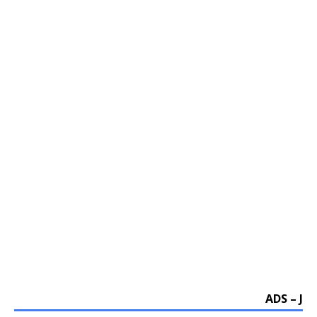
ADS – J