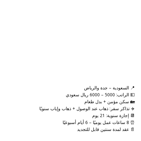
📍 السعودية – جدة والرياض
💵 الراتب: 5000 – 6000 ريال سعودي
🏡 سكن مؤمن + بدل طعام
✈️ تذاكر سفر: ذهاب عند الوصول + ذهاب وإياب سنويًا
📆 إجازة سنوية: 21 يوم
⏰ 8 ساعات عمل يوميًا – 6 أيام أسبوعيًا
📄 عقد لمدة سنتين قابل للتجديد