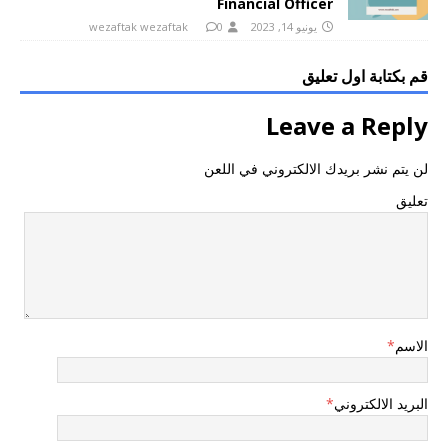
Financial Officer
يونيو 14, 2023
0
wezaftak wezaftak
قم بكتابة اول تعليق
Leave a Reply
لن يتم نشر بريدك الالكتروني في اللعن
تعليق
الاسم
*
البريد الالكتروني
*