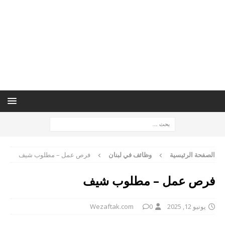
الصفحة الرئيسية
وظائف في لبنان
فرص عمل – مطلوب شيف
فرص عمل – مطلوب شيف
يونيو 12, 2025
0
Wezaftak.com