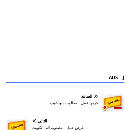
ADS – J
السابق
فرص عمل – مطلوب سو شيف
التالي
فرص عمل – مطلوب الى الكويت