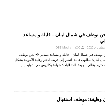
حن نوظف في شمال لبنان – قابلة و مساعد
ي
 4, 2025
0
JOBS Media
 نوظف في شمال لبنان – قابلة و مساعد صيدلي 📢 نحن نوظف
ل لبنان! مطلوب قابلة! انضم إلى فريقنا لدعم رعاية الأمومة بشكل
حترم وعالي الجودة. المتطلبات: شهادة بكاليوس في التوليد
[…]
ن وظيفة: موظف استقبال