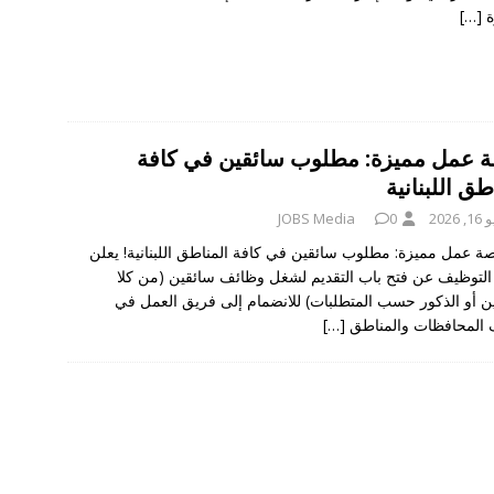
ة
[…]
 عمل مميزة: مطلوب سائقين في كافة
طق اللبنانية
 2026
0
JOBS Media
ة عمل مميزة: مطلوب سائقين في كافة المناطق اللبنانية! يعلن
لتوظيف عن فتح باب التقديم لشغل وظائف سائقين (من كلا
ن أو الذكور حسب المتطلبات) للانضمام إلى فريق العمل في
المحافظات والمناطق
[…]