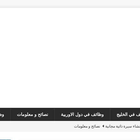
 في الخليج
وظائف في دول الاوربية
نصائح و معلومات
وظ
نشاء سيرة ذاتية مجانية
نصائح و معلومات
customer serv
وظائف في لبنان