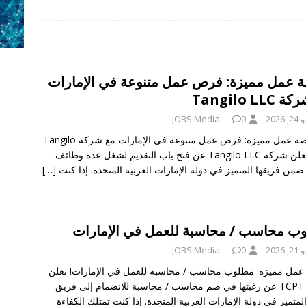
media reseatch 
وظائف في لبنان
طلوب لقهوة زيتونة
وظائف في لبنان
طلوب لحلويات التوم
وظائف في لبنان
 عمل مميزة: فرص عمل متنوعة في الإمارات
مطلوب صانع محتوى
وظائف في لبنان
Tangilo LL
ا: دعم المشاريع الصغيرة والأعمال الحرة مع وظفتك
وظائف في لبنان
 2026
0
JOBS Media
📢 فرصة عمل مميزة: فرص عمل متنوعة في الإمارات مع شركة Tangilo
LLC! تعلن شركة Tangilo LLC عن فتح باب التقديم لشغل عدة وظائف
ضمن فريقها المتميز في دولة الإمارات العربية المتحدة. إذا كنت
[…]
ب محاسب / محاسبة للعمل في الإمارات
 2026
0
JOBS Media
مل مميزة: مطلوب محاسب / محاسبة للعمل في الإمارات! تعلن
شركة TCPT عن رغبتها في ضم محاسب / محاسبة للانضمام إلى فريق
لمتميز في دولة الإمارات العربية المتحدة. إذا كنت تمتلك الكفاءة