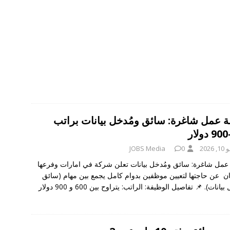
 عمل شاغرة: سائق ومُدخل بيانات براتب
 2026
0
JOBS Media
مل شاغرة: سائق ومُدخل بيانات تعلن شركة في امارات وفرعها
ان عن حاجتها لتعيين موظفين بدوام كامل يجمع بين مهام (سائق
يانات). 📌 تفاصيل الوظيفة: الراتب: يتراوح بين 600 و 900 دولار