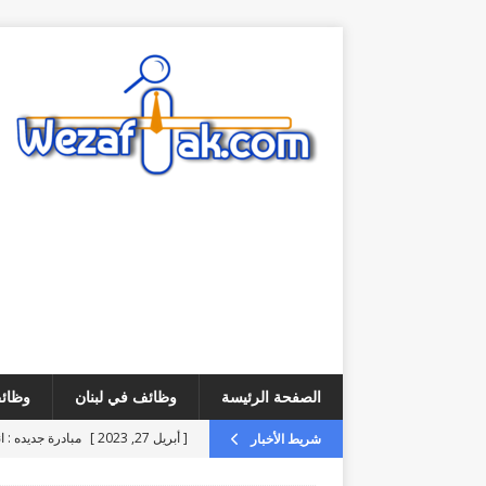
الصفحة الرئيسة
وظائف في لبنان
وظائف
[ أبريل 27, 2023 ]
مبادرة جديده : ا
شريط الأخبار
[ أغسطس 6, 2026 ]
فرص عمل – مطلوب ice