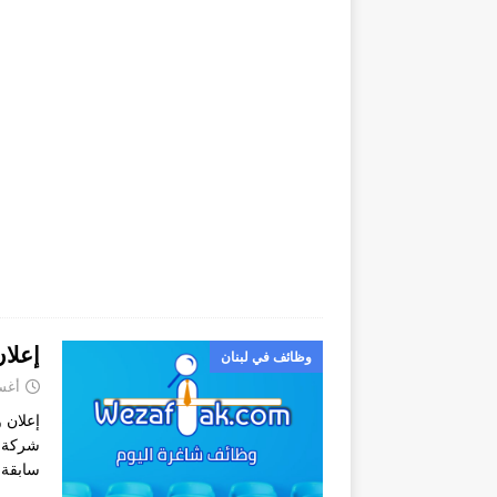
لكويت
وظائف في لبنان
 2025
 خبرة
اعل مع