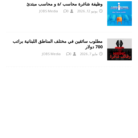
وظيفة شاغرة محاسب /ة و محاسب مبتدئ
يونيو 12, 2026
0
JOBS Media
مطلوب سائقين في مختلف المناطق اللبنانية براتب
700 دولار
مايو 7, 2026
0
JOBS Media