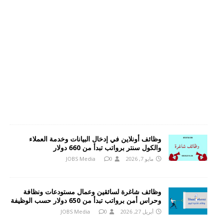
وظائف أونلاين في إدخال البيانات وخدمة العملاء
والكول سنتر برواتب تبدأ من 660 دولار
مايو 7, 2026
0
JOBS Media
وظائف شاغرة لسائقين وعمال مستودعات ونظافة
وحراس أمن برواتب تبدأ من 650 دولار حسب الوظيفة
أبريل 27, 2026
0
JOBS Media