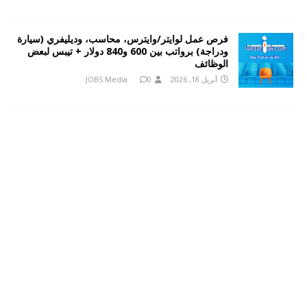
فرص عمل لوايتر/وايترس، محاسب، وديليفري (سيارة
ودراجة) برواتب بين 600 و840 دولار + تيبس لبعض
الوظائف
أبريل 18, 2026
0
JOBS Media