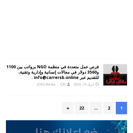
فرص عمل متعددة في منظمة NGO برواتب بين 1100
و3560 دولار في مجالات إنسانية وإدارية وتقنية،
للتقديم عبر info@carrersb.online .
أبريل 16, 2026
0
JOBS Media
«
22
…
2
1