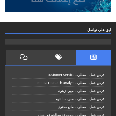
ابق على تواصل
فرص عمل – مطلوب customer service
فرص عمل – مطلوب media reseatch analyst
فرص عمل – مطلوب لقهوة زيتونة
فرص عمل – مطلوب لحلويات التوم
فرص عمل – مطلوب صانع محتوى
فرص عمل – مطلوب لمجموعة مطاعم في جبيل