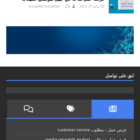
مايو 31, 2024
0
wezaftak wezaftak
ابق على تواصل
فرص عمل – مطلوب customer service
فرص عمل – مطلوب media reseatch analyst