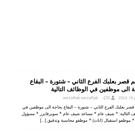
قصر بعلبك الفرع الثاني – شتورة – البقاع
ة الى موظفين في الوظائف التالية
202
0
wezaftak wezaftak
صر بعلبك الفرع الثاني – شتورة – البقاع بحاجة الى موظفين في
ف التالية: * شيف عام * مساعد شيف عام * سوبرفايزر * مسؤول
* موظفو استقبال (اناث) * موظفو محاسبة وتدقيق
[…]