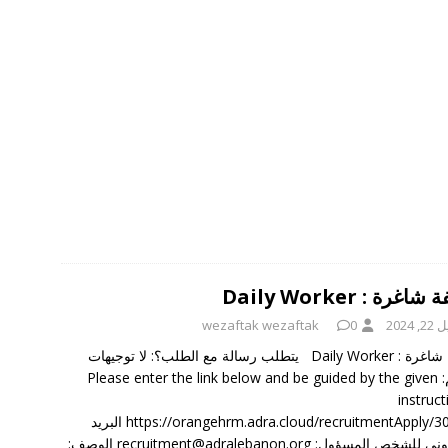
غرة : Daily Worker
, 2024
0
wezaftak wezaftak
وظيفة شاغرة : Daily Worker يتطلب رسالة مع الطلب؟: لا توجيهات
التقديم: Please enter the link below and be guided by the given
instruc
https://orangehrm.adra.cloud/recruitmentApply/30/view البريد
الالكتروني للشخص المسؤول: recruitment@adralebanon.org الوصف: