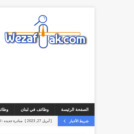
الصفحة الرئيسة
وظائف في لبنان
وظائف
[ أبريل 27, 2023 ]
مبادرة جديده : ا
شريط الأخبار
[ أغسطس 6, 2026 ]
فرص عمل – مطلوب ice