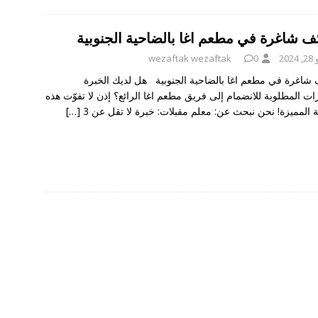
ف شاغرة في مطعم اغا بالضاحية الجنوبية
202
0
wezaftak wezaftak
شاغرة في مطعم اغا بالضاحية الجنوبية هل لديك الخبرة
رات المطلوبة للانضمام إلى فريق مطعم اغا الرائع؟ إذن لا تفوّت هذه
 المميزة! نحن نبحث عن: معلم مقبلات: خبرة لا تقل عن 3
[…]