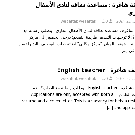
ة شاغرة : مساعدة نظافه لنادي الأطفال
ري
, 2024
0
wezaftak wezaftak
شاغرة : مساعدة نظافه لنادي الأطفال النهاري يتطلب رسالة مع
: لا توجيهات التقديم: طريقة التقديم: يرجى الحضور الى مركز
ية – جمعية المبادر “مركز مكاني” لتعبئة طلب التوظيف باليد وإحضار
عن
[…]
غرة : English teacher
, 2024
0
wezaftak wezaftak
وظائف شاغرة : English teacher يتطلب رسالة مع الطلب؟: نعم
توجيهات التقديم: _ Applications are only accepted with both a
resume and a cover letter. This is a vacancy for bekaa res
[…]
and applic