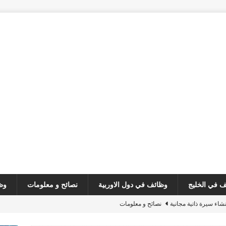
 في الخليج
وظائف في دول الاوربية
نصائح و معلومات
وظ
نشاء سيرة ذاتية مجانية
نصائح و معلومات
customer serv
وظائف في لبنان